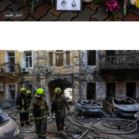
اخبار عالمية
تايلاند تكشف تفاصيل جديدة عن إطلاق نار مميت في
مدرسة قرب بانكوك