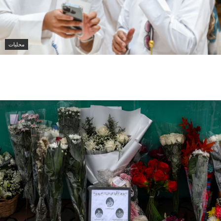
محليات
الكويت تطلق المرحلة الثانية من حملة «اصنع مستقبلك»
لدعم طلبة البعثات الداخلية