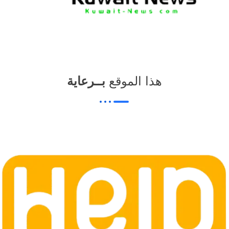
هذا الموقع
بــرعاية