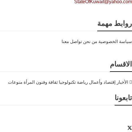
StateOfKuwait@yahoo.com
روابط مهمة
سياسة الخصوصية
من نحن
تواصل معنا
الاقسام
الأخبار
إقتصاد وأعمال
رياضة
تكنولوجيا
ثقافة وفنون
المرأة
منوعات
تابعونا