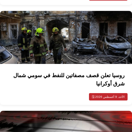
روسيا تعلن قصف مصفاتين للنفط في سومي شمال
شرق أوكرانيا
الأحد، 9 أغسطس 2026 🗓️