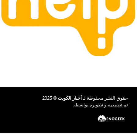
حقوق النشر محفوظة لـ
أخبار الكويت
© 2025
تم تصميمه و تطويره بواسطة