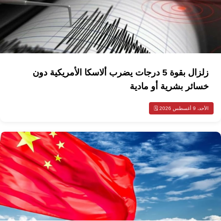
زلزال بقوة 5 درجات يضرب ألاسكا الأمريكية دون
خسائر بشرية أو مادية
الأحد، 9 أغسطس 2026 🗓️