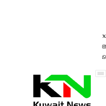
الأحد - 2026/08/09 12:45:40 مساءً
NE
News Elementor