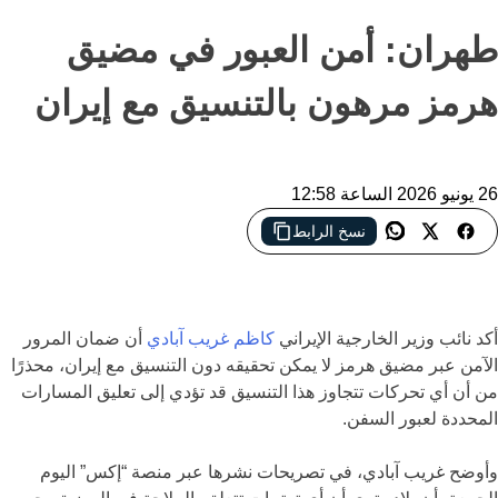
طهران: أمن العبور في مضيق
هرمز مرهون بالتنسيق مع إيران
26 يونيو 2026 الساعة 12:58
نسخ الرابط
إيران تؤكد أن التنسيق معها شرط لضمان العبور الآمن في مضيق
هرمز
أكد نائب وزير الخارجية الإيراني
كاظم غريب آبادي
أن ضمان المرور
الآمن عبر مضيق هرمز لا يمكن تحقيقه دون التنسيق مع إيران، محذرًا
من أن أي تحركات تتجاوز هذا التنسيق قد تؤدي إلى تعليق المسارات
المحددة لعبور السفن.
وأوضح غريب آبادي، في تصريحات نشرها عبر منصة “إكس” اليوم