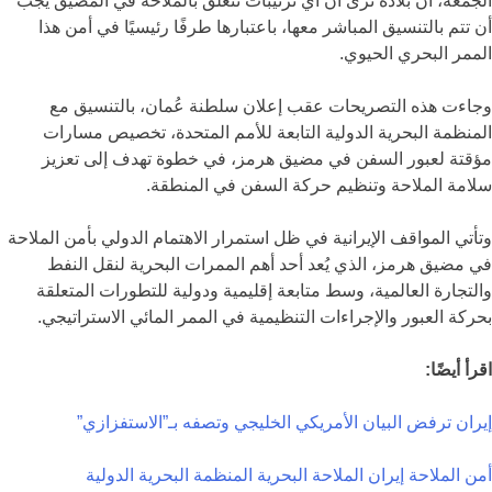
الجمعة، أن بلاده ترى أن أي ترتيبات تتعلق بالملاحة في المضيق يجب
أن تتم بالتنسيق المباشر معها، باعتبارها طرفًا رئيسيًا في أمن هذا
الممر البحري الحيوي.
وجاءت هذه التصريحات عقب إعلان سلطنة عُمان، بالتنسيق مع
المنظمة البحرية الدولية التابعة للأمم المتحدة، تخصيص مسارات
مؤقتة لعبور السفن في مضيق هرمز، في خطوة تهدف إلى تعزيز
سلامة الملاحة وتنظيم حركة السفن في المنطقة.
وتأتي المواقف الإيرانية في ظل استمرار الاهتمام الدولي بأمن الملاحة
في مضيق هرمز، الذي يُعد أحد أهم الممرات البحرية لنقل النفط
والتجارة العالمية، وسط متابعة إقليمية ودولية للتطورات المتعلقة
بحركة العبور والإجراءات التنظيمية في الممر المائي الاستراتيجي.
اقرأ أيضًا:
إيران ترفض البيان الأمريكي الخليجي وتصفه بـ”الاستفزازي”
أمن الملاحة
إيران
الملاحة البحرية
المنظمة البحرية الدولية