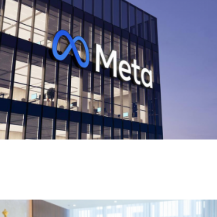
ميتا تطلق Muse Code.. وكيل ذكاء اصطناعي
جديد لتطوير البرمجيات وإدارة المشاريع
الضخمة
محليات