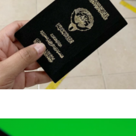
الكويت تنشر قراراً بفقدان الجنسية لـ9
أشخاص وفق المادة 11 من قانون الجنسية
إقتصاد وأعمال