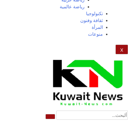
رياضة عالمية
تكنولوجيا
ثقافة وفنون
المرأة
منوعات
X
NE
News Elementor