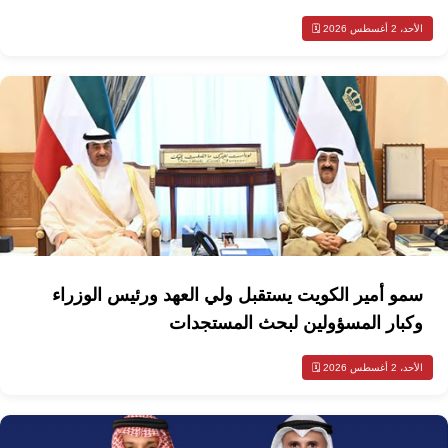
الأحد، 2 أغسطس 2026 🗓️
سمو أمير الكويت يستقبل ولي العهد ورئيس الوزراء
وكبار المسؤولين لبحث المستجدات
الأحد، 2 أغسطس 2026 🗓️