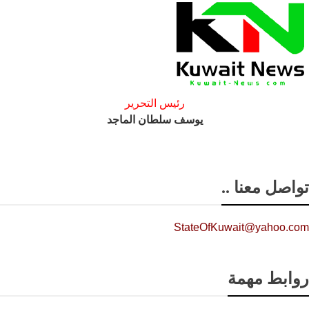
رئيس التحرير
يوسف سلطان الماجد
تواصل معنا ..
StateOfKuwait@yahoo.com
روابط مهمة