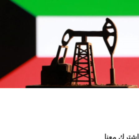
انخفاض سعر برميل النفط الكويتي إلى 74.33
دولار وسط تباين أسعار الخام العالمية
اشترك معنا