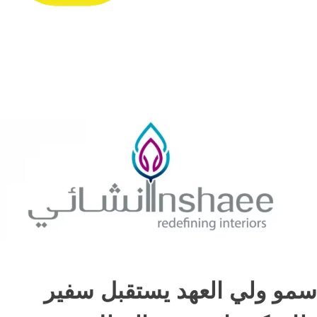
سمو ولي العهد يستقبل سفير