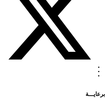
برعايـــة