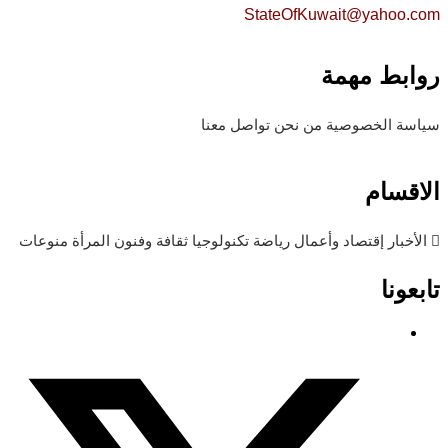
StateOfKuwait@yahoo.com
روابط مهمة
سياسة الخصوصية
من نحن
تواصل معنا
الاقسام
الأخبار
إقتصاد وأعمال
رياضة
تكنولوجيا
ثقافة وفنون
المرأة
منوعات
تابعونا