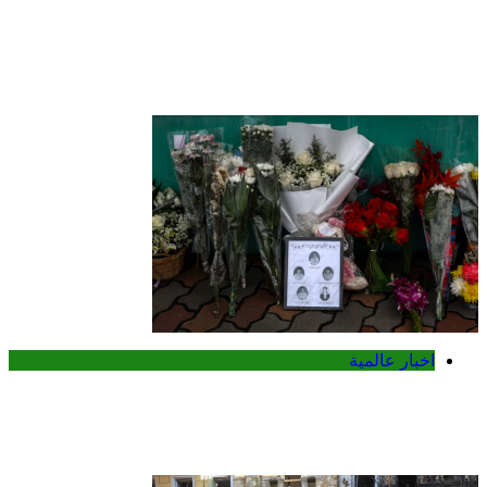
الكويت تطلق المرحلة الثانية من حملة
«اصنع مستقبلك» لدعم طلبة البعثات
الداخلية
اخبار عالمية
تايلاند تكشف تفاصيل جديدة عن إطلاق نار
مميت في مدرسة قرب بانكوك