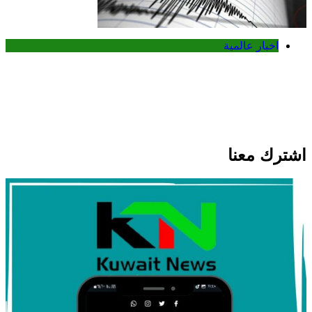
اخبار عالمية
زلزال بقوة 5 درجات يضرب ألاسكا
الأمريكية دون خسائر بشرية أو مادية
اشترك معنا