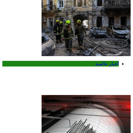
اخبار عالمية
روسيا تعلن قصف مصفاتين للنفط في
سومي شمال شرق أوكرانيا