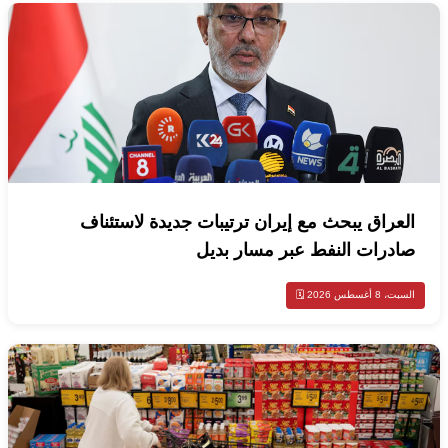
العراق يبحث مع إيران ترتيبات جديدة لاستئناف
صادرات النفط عبر مسار بديل
السبت، 8 أغسطس 2026 🗓️