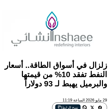
زلزال في أسواق الطاقة.. أسعار
النفط تفقد 10% من قيمتها
والبرميل يهبط لـ 93 دولاراً
29 مايو 2026 الساعة 11:19
نسخ الرابط