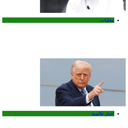
محليات
وزارة التربية الكويتية تلغي ترخيص المدرسة
الإيرانية الخاصة وتوجه بإغلاقها قبل العام
الدراسي الجديد
اخبار عالمية
ترامب يهاجم الديمقراطيين في خطاب