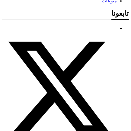
منوعات
تابعونا