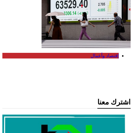
إقتصاد وأعمال
مؤشر نيكي الياباني يتراجع 2% مع هبوط
أسهم التكنولوجيا والذكاء الاصطناعي
اشترك معنا