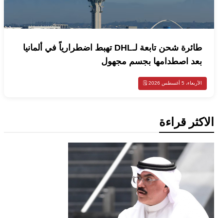
طائرة شحن تابعة لـDHL تهبط اضطرارياً في ألمانيا
بعد اصطدامها بجسم مجهول
الأربعاء، 5 أغسطس 2026 🗓️
الاكثر قراءة