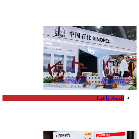
اقتصادي ويحذر من صعود التيار التقدمي
قبل انتخابات الكونغرس
إقتصاد وأعمال
سينوبك الصينية تكثف شراء النفط الروسي
لتعويض نقص إمدادات الشرق الأوسط