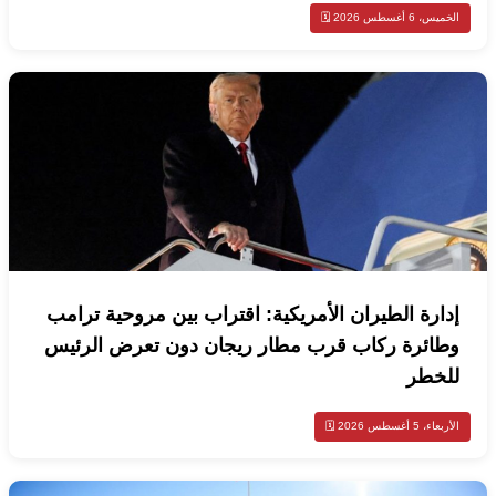
الخميس، 6 أغسطس 2026 🗓️
إدارة الطيران الأمريكية: اقتراب بين مروحية ترامب
وطائرة ركاب قرب مطار ريجان دون تعرض الرئيس
للخطر
الأربعاء، 5 أغسطس 2026 🗓️