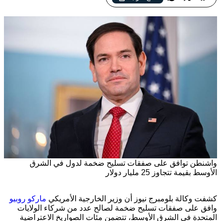
واشنطن توافق على صفقات تسليح ضخمة لدول في الشرق
الأوسط بقيمة تتجاوز 25 مليار دولار
كشفت وكالة بلومبرج نيوز أن وزير الخارجية الأمريكي
ماركو روبيو
وافق على صفقات تسليح ضخمة لصالح عدد من شركاء الولايات
المتحدة في الشرق الأوسط، تتضمن مئات الصواريخ الاعتراضية