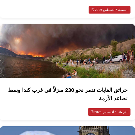
الجمعة، 7 أغسطس 2026 🗓️
حرائق الغابات تدمر نحو 230 منزلاً في غرب كندا وسط
تصاعد الأزمة
الأربعاء، 5 أغسطس 2026 🗓️