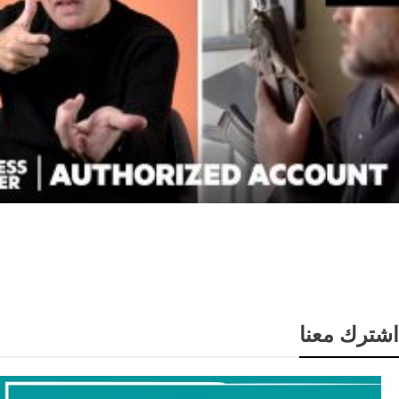
How CIA Black Ops Actually Work | Authorized
Account | Insider
اشترك معنا