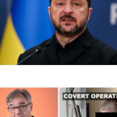
زيلينسكي يحذر من نشر 50 ألف جندي كوري شمالي في
روسيا ويطلب دعم كوريا الجنوبية
فيديو