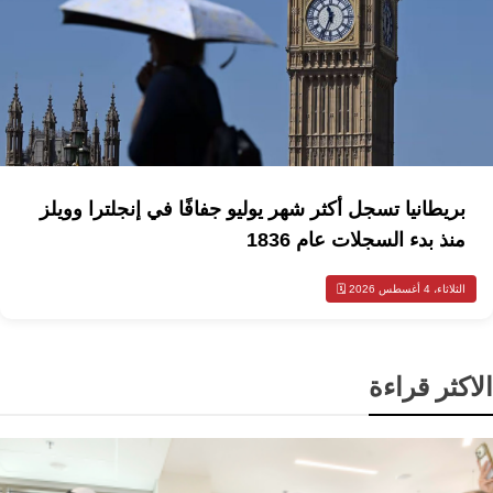
بريطانيا تسجل أكثر شهر يوليو جفافًا في إنجلترا وويلز
منذ بدء السجلات عام 1836
الثلاثاء، 4 أغسطس 2026 🗓️
الاكثر قراءة
محليات