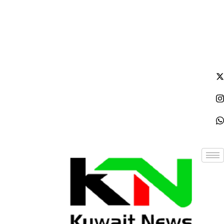
الأحد - 2026/08/09 6:46:13 مساءً
NE
News Elementor