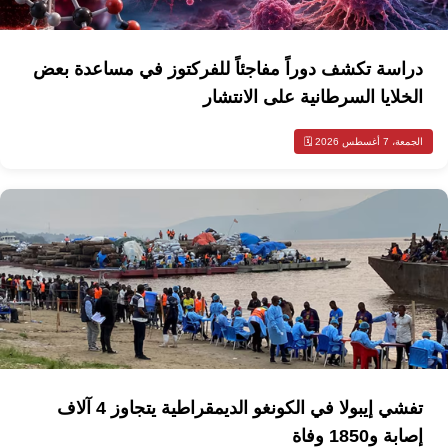
دراسة تكشف دوراً مفاجئاً للفركتوز في مساعدة بعض
الخلايا السرطانية على الانتشار
الجمعة، 7 أغسطس 2026 🗓️
تفشي إيبولا في الكونغو الديمقراطية يتجاوز 4 آلاف
إصابة و1850 وفاة