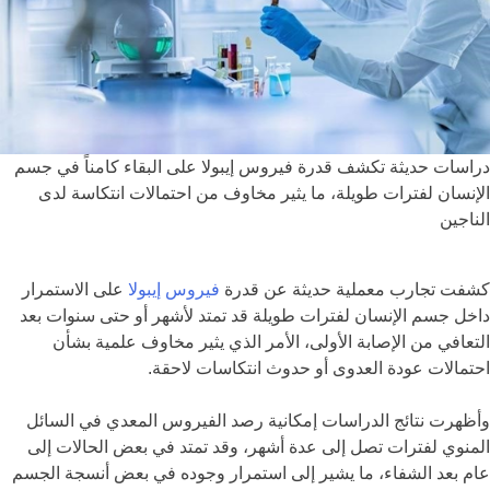
دراسات حديثة تكشف قدرة فيروس إيبولا على البقاء كامناً في جسم
الإنسان لفترات طويلة، ما يثير مخاوف من احتمالات انتكاسة لدى
الناجين
كشفت تجارب معملية حديثة عن قدرة
فيروس إيبولا
على الاستمرار
داخل جسم الإنسان لفترات طويلة قد تمتد لأشهر أو حتى سنوات بعد
التعافي من الإصابة الأولى، الأمر الذي يثير مخاوف علمية بشأن
احتمالات عودة العدوى أو حدوث انتكاسات لاحقة.
وأظهرت نتائج الدراسات إمكانية رصد الفيروس المعدي في السائل
المنوي لفترات تصل إلى عدة أشهر، وقد تمتد في بعض الحالات إلى
عام بعد الشفاء، ما يشير إلى استمرار وجوده في بعض أنسجة الجسم