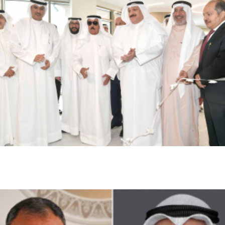
الكويت تفتتح مركز جابر الأحمد لغسيل الكلى في الأحمدي
بطاقة استيعابية لـ600 مريض
محليات