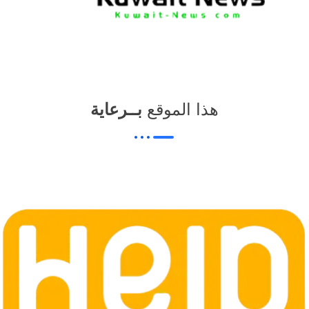
هذا الموقع
بــرعاية