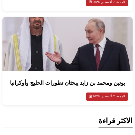
الجمعة، 7 أغسطس 2026 🗓️
بوتين ومحمد بن زايد يبحثان تطورات الخليج وأوكرانيا
الجمعة، 7 أغسطس 2026 🗓️
الاكثر قراءة
محليات