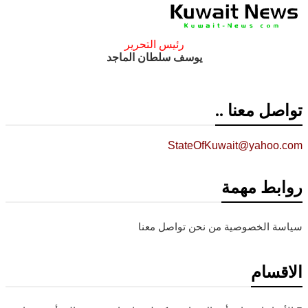
رئيس التحرير
يوسف سلطان الماجد
تواصل معنا ..
StateOfKuwait@yahoo.com
روابط مهمة
سياسة الخصوصية
من نحن
تواصل معنا
الاقسام