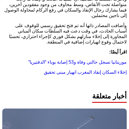
متواصلة تحت الأنقاض، وسط مخاوف من وجود مفقودين آخرين،
فيما يشارك رجال الإنقاذ والسكان في رفع الركام لمحاولة الوصول
إلى ناجين محتملين.
وأضافت المصادر ذاتها أنه تم فتح تحقيق رسمي للوقوف على
أسباب الحادث، في وقت دعت فيه السلطات سكان المباني
المجاورة إلى إخلاء منازلهم بشكل فوري كإجراء احترازي، تحسبًا
لاحتمال وقوع انهيارات إضافية في المنطقة.
اقرأ أيضًا:
موريتانيا تسجل حالتي وفاة و53 إصابة بوباء “الدفتيريا”
إخلاء السكان
إنقاذ
المغرب
انهيار مبنى
تحقيق
أخبار متعلقة