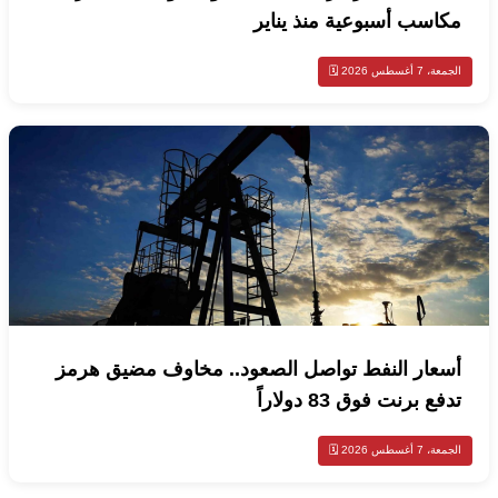
مكاسب أسبوعية منذ يناير
الجمعة، 7 أغسطس 2026 🗓️
أسعار النفط تواصل الصعود.. مخاوف مضيق هرمز
تدفع برنت فوق 83 دولاراً
الجمعة، 7 أغسطس 2026 🗓️