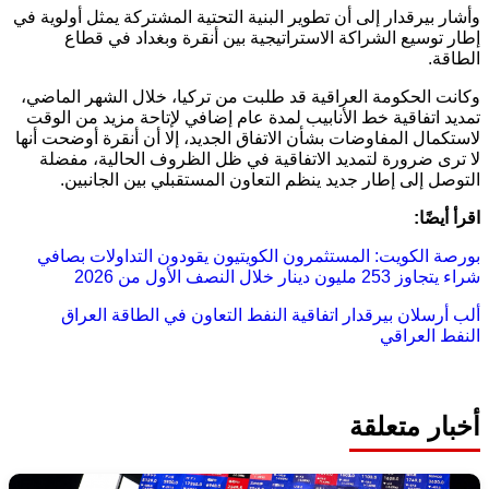
وأشار بيرقدار إلى أن تطوير البنية التحتية المشتركة يمثل أولوية في
إطار توسيع الشراكة الاستراتيجية بين أنقرة وبغداد في قطاع
الطاقة.
وكانت الحكومة العراقية قد طلبت من تركيا، خلال الشهر الماضي،
تمديد اتفاقية خط الأنابيب لمدة عام إضافي لإتاحة مزيد من الوقت
لاستكمال المفاوضات بشأن الاتفاق الجديد، إلا أن أنقرة أوضحت أنها
لا ترى ضرورة لتمديد الاتفاقية في ظل الظروف الحالية، مفضلة
التوصل إلى إطار جديد ينظم التعاون المستقبلي بين الجانبين.
اقرأ أيضًا:
بورصة الكويت: المستثمرون الكويتيون يقودون التداولات بصافي
شراء يتجاوز 253 مليون دينار خلال النصف الأول من 2026
ألب أرسلان بيرقدار
اتفاقية النفط
التعاون في الطاقة
العراق
النفط العراقي
أخبار متعلقة