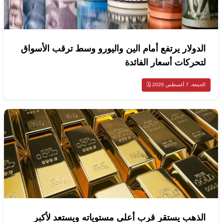
الدولار يرتفع أمام الين واليورو وسط ترقب الأسواق
لتحركات أسعار الفائدة
الجمعة، 7 أغسطس 2026 🗓️
الذهب يستقر قرب أعلى مستوياته ويستعد لأكبر