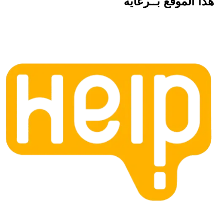
هذا الموقع
بــرعاية