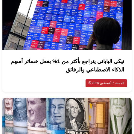
نيكي الياباني يتراجع بأكثر من 1% بفعل خسائر أسهم
الذكاء الاصطناعي والرقائق
الجمعة، 7 أغسطس 2026 🗓️