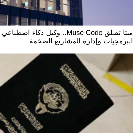
ميتا تطلق Muse Code.. وكيل ذكاء اص
البرمجيات وإدارة المشاريع الضخمة