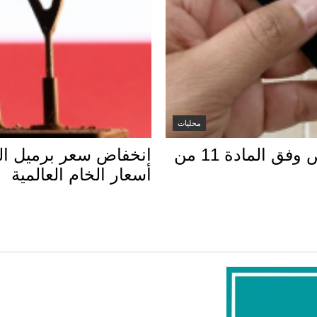
محليات
الكويت تنشر قراراً بفقدان الجنسية لـ9 أشخاص وفق المادة 11 من
أسعار الخام العالمية