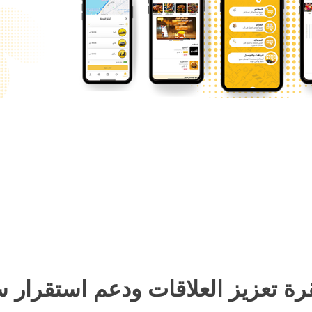
ة تعزيز العلاقات ودعم استقرار س