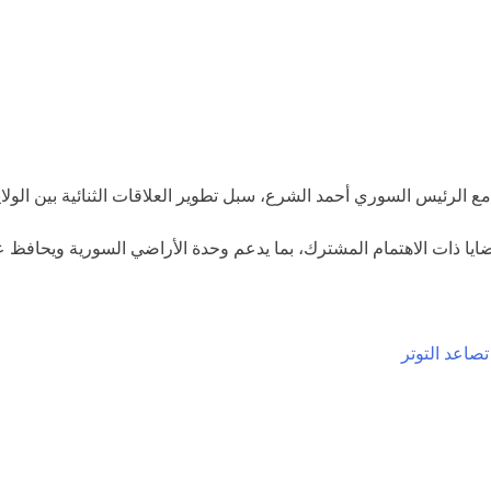
ق المشترك للحفاظ على وحدة سوريا وتعزيز أمن المنطقة
 مع الرئيس السوري أحمد الشرع، سبل تطوير العلاقات الثنائية بين الول
يا ذات الاهتمام المشترك، بما يدعم وحدة الأراضي السورية ويحافظ عل
صاعد التوتر