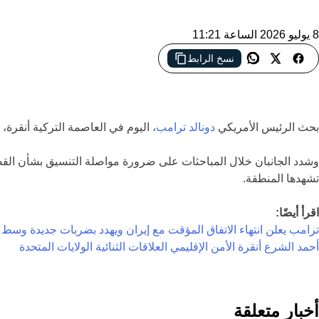
8 يوليو 2026 الساعة 11:21
نسخ الرابط
أكد الرئيسان الأمريكي والسوري خلال لقائهما في أنقرة أهمية التنسي
بحث الرئيس الأمريكي
دونالد ترامب
، اليوم في العاصمة التركية أنقرة،
وشدد الجانبان خلال المباحثات على ضرورة مواصلة التنسيق بشأن القضا
تشهدها المنطقة.
اقرأ أيضًا:
ترامب يعلن انتهاء الاتفاق المؤقت مع إيران ويهدد بضربات جديدة وسط ت
أحمد الشرع
أنقرة
الأمن الإقليمي
العلاقات الثنائية
الولايات المتحدة
أخبار متعلقة