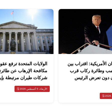
ن الأمريكية: اقتراب بين
الولايات المتحدة ترفع عقو
مب وطائرة ركاب قرب
مكافحة الإرهاب عن طائرت
 دون تعرض الرئيس
شركات طيران مرتبطة بإي
الأربعاء، 5 أغسطس 2026 🗓️