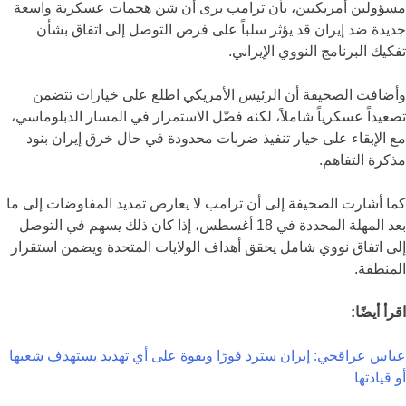
مسؤولين أمريكيين، بأن ترامب يرى أن شن هجمات عسكرية واسعة
جديدة ضد إيران قد يؤثر سلباً على فرص التوصل إلى اتفاق بشأن
تفكيك البرنامج النووي الإيراني.
وأضافت الصحيفة أن الرئيس الأمريكي اطلع على خيارات تتضمن
تصعيداً عسكرياً شاملاً، لكنه فضّل الاستمرار في المسار الدبلوماسي،
مع الإبقاء على خيار تنفيذ ضربات محدودة في حال خرق إيران بنود
مذكرة التفاهم.
كما أشارت الصحيفة إلى أن ترامب لا يعارض تمديد المفاوضات إلى ما
بعد المهلة المحددة في 18 أغسطس، إذا كان ذلك يسهم في التوصل
إلى اتفاق نووي شامل يحقق أهداف الولايات المتحدة ويضمن استقرار
المنطقة.
اقرأ أيضًا:
عباس عراقجي: إيران سترد فورًا وبقوة على أي تهديد يستهدف شعبها
أو قيادتها