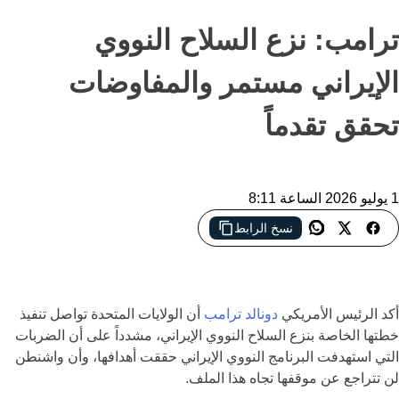
ترامب: نزع السلاح النووي
الإيراني مستمر والمفاوضات
تحقق تقدماً
1 يوليو 2026 الساعة 8:11
نسخ الرابط
ترامب يؤكد استمرار مسار نزع السلاح النووي الإيراني ويعتبر
المفاوضات الجارية خطوة إيجابية نحو اتفاق دائم
أكد الرئيس الأمريكي
دونالد ترامب
أن الولايات المتحدة تواصل تنفيذ
خطتها الخاصة بنزع السلاح النووي الإيراني، مشدداً على أن الضربات
التي استهدفت البرنامج النووي الإيراني حققت أهدافها، وأن واشنطن
لن تتراجع عن موقفها تجاه هذا الملف.