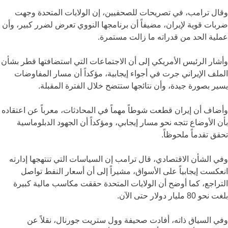
وقال ترامب، في تصريحات للصحفيين، إن الولايات المتحدة وجهت
ضربات قوية لإيران، مضيفاً أن برنامجها النووي تعرض لضرر كبير، وأن
عملية الحد من قدراته ما زالت مستمرة.
وأشار الرئيس الأمريكي إلى أن الاجتماعات التي استضافتها قطر بشأن
الملف الإيراني جرت في أجواء إيجابية، مؤكداً أن مسار المفاوضات
يسير بصورة جيدة، وأن نتائجها ستتضح خلال الفترة المقبلة.
وأضاف أن إيران قطعت شوطاً مهماً في المحادثات، معرباً عن اعتقاده
بأن الأوضاع تتجه نحو مسار إيجابي، ومؤكداً أن الجهود الدبلوماسية
تحقق تقدماً ملحوظاً.
وفي الشأن الاقتصادي، قال ترامب إن السياسات التي تنتهجها إدارته
انعكست إيجابياً على الأسواق، مشيراً إلى أن أسعار النفط تواصل
التراجع، كما أوضح أن الولايات المتحدة حققت مكاسب مالية كبيرة
بلغت نحو 80 مليار دولار حتى الآن.
وفي السياق ذاته، أفادت صحيفة وول ستريت جورنال، نقلاً عن