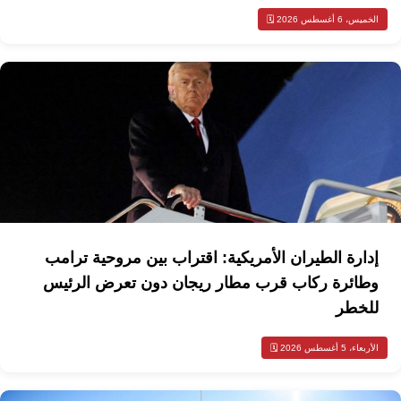
الخميس، 6 أغسطس 2026 🗓️
إدارة الطيران الأمريكية: اقتراب بين مروحية ترامب
وطائرة ركاب قرب مطار ريجان دون تعرض الرئيس
للخطر
الأربعاء، 5 أغسطس 2026 🗓️