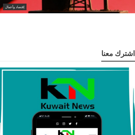
إقتصاد وأعمال
انخفاض سعر برميل النفط الكويتي إلى 74.33 دولار وسط
تباين أسعار الخام العالمية
اشترك معنا