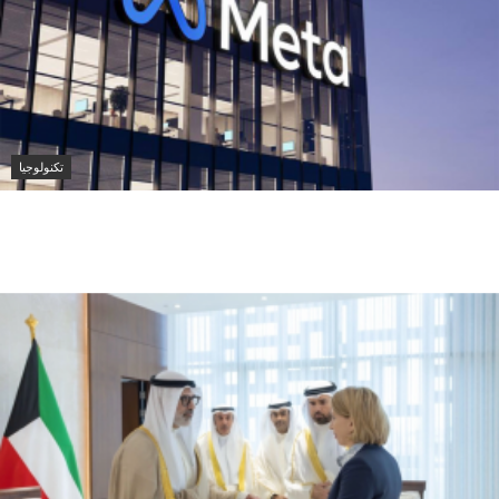
تكنولوجيا
ميتا تطلق Muse Code.. وكيل ذكاء اصطناعي جديد
لتطوير البرمجيات وإدارة المشاريع الضخمة