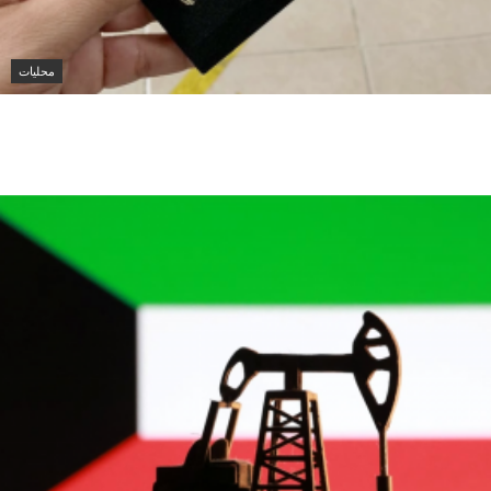
محليات
الكويت تنشر قراراً بفقدان الجنسية لـ9 أشخاص وفق
المادة 11 من قانون الجنسية