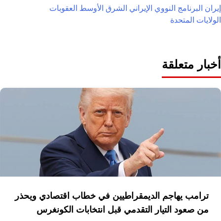
إيران
البرنامج النووي الإيراني
الشرق الأوسط
العقوبات
الولايات المتحدة
أخبار متعلقة
ترامب يهاجم الديمقراطيين في خطاب اقتصادي ويحذر
من صعود التيار التقدمي قبل انتخابات الكونغرس