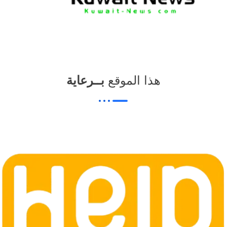
هذا الموقع
بــرعاية