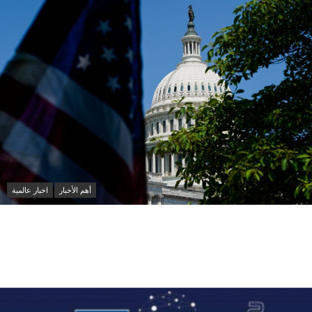
أهم الأخبار
اخبار عالمية
عاجل: الديمقراطيون يخططون لتحقيقات موسعة ضد
ترامب والشركات المرتبطة به حال استعادة أغلبية مجلس
النواب