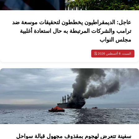
عاجل: الديمقراطيون يخططون لتحقيقات موسعة ضد
ترامب والشركات المرتبطة به حال استعادة أغلبية
مجلس النواب
السبت، 8 أغسطس 2026 🗓️
سفينة تتعرض لهجوم بمقذوف مجهول قبالة سواحل