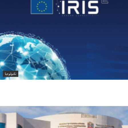
تكنولوجيا
الاتحاد الأوروبي يسرّع إطلاق «أيريس 2» ويضيف 66 قمراً
صناعياً لتعزيز الأمن والاتصالات