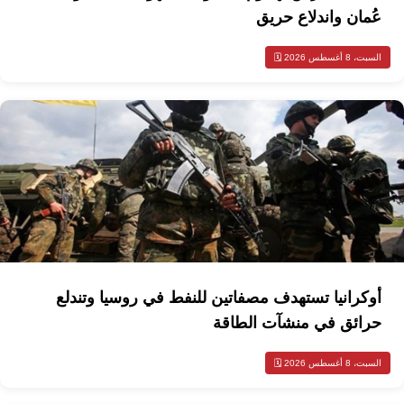
عُمان واندلاع حريق
السبت، 8 أغسطس 2026 🗓️
أوكرانيا تستهدف مصفاتين للنفط في روسيا وتندلع
حرائق في منشآت الطاقة
السبت، 8 أغسطس 2026 🗓️