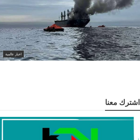
اخبار عالمية
سفينة تتعرض لهجوم بمقذوف مجهول قبالة سواحل عُمان
واندلاع حريق
اشترك معنا