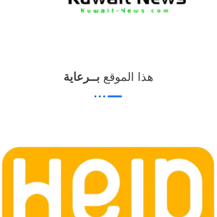
هذا الموقع
بــرعاية