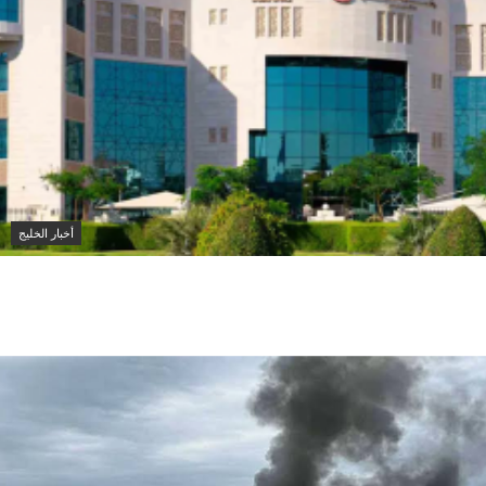
أخبار الخليج
الإمارات تدين استهداف ناقلة أدنوك في مضيق هرمز
وتطالب بإعادة فتحه