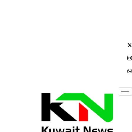
السبت - 2026/08/08 9:53:03 مساءً
NE
News Elementor