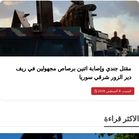
مقتل جندي وإصابة اثنين برصاص مجهولين في ريف
دير الزور شرقي سوريا
السبت، 8 أغسطس 2026 🗓️
الاكثر قراءة