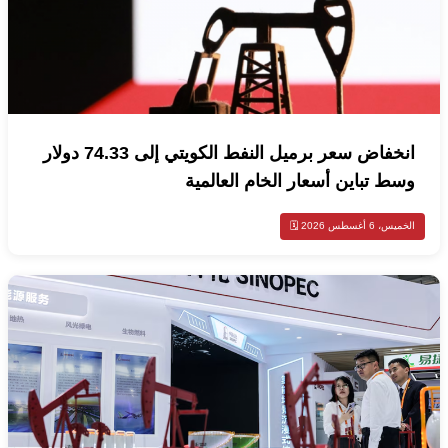
انخفاض سعر برميل النفط الكويتي إلى 74.33 دولار
وسط تباين أسعار الخام العالمية
الخميس، 6 أغسطس 2026 🗓️