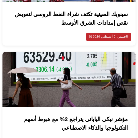
سينوبك الصينية تكثف شراء النفط الروسي لتعويض
نقص إمدادات الشرق الأوسط
الخميس، 6 أغسطس 2026 🗓️
مؤشر نيكي الياباني يتراجع 2% مع هبوط أسهم
التكنولوجيا والذكاء الاصطناعي