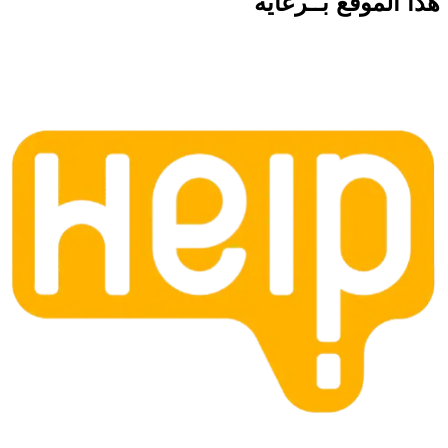
هذا الموقع
بــرعاية