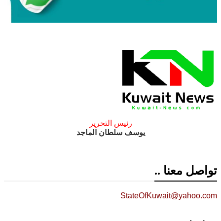
رئيس التحرير
يوسف سلطان الماجد
تواصل معنا ..
StateOfKuwait@yahoo.com