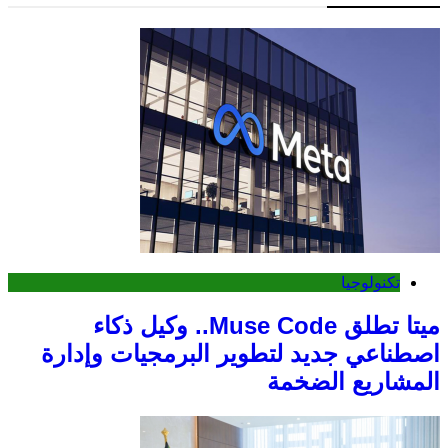
تكنولوجيا
ميتا تطلق Muse Code.. وكيل ذكاء
اصطناعي جديد لتطوير البرمجيات وإدارة
المشاريع الضخمة