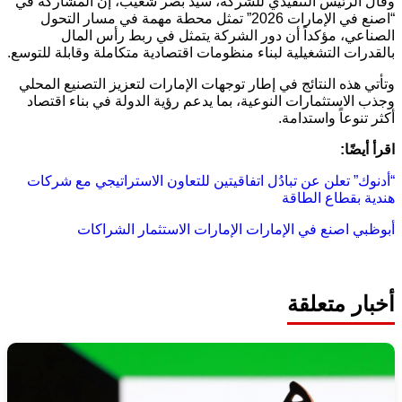
وقال الرئيس التنفيذي للشركة، سيد بصر شعيب، إن المشاركة في
“اصنع في الإمارات 2026” تمثل محطة مهمة في مسار التحول
الصناعي، مؤكداً أن دور الشركة يتمثل في ربط رأس المال
بالقدرات التشغيلية لبناء منظومات اقتصادية متكاملة وقابلة للتوسع.
وتأتي هذه النتائج في إطار توجهات الإمارات لتعزيز التصنيع المحلي
وجذب الاستثمارات النوعية، بما يدعم رؤية الدولة في بناء اقتصاد
أكثر تنوعاً واستدامة.
اقرأ أيضًا:
“أدنوك” تعلن عن تبادُل اتفاقيتين للتعاون الاستراتيجي مع شركات
هندية بقطاع الطاقة
أبوظبي
اصنع في الإمارات
الإمارات
الاستثمار
الشراكات
أخبار متعلقة