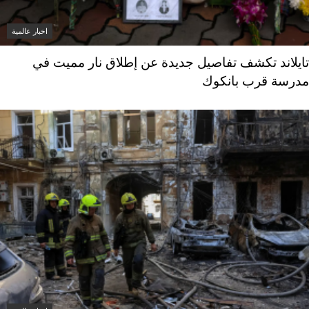
اخبار عالمية
تايلاند تكشف تفاصيل جديدة عن إطلاق نار مميت في
مدرسة قرب بانكوك