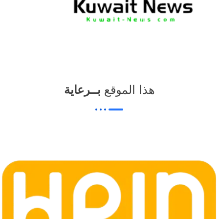
News Elementor
NE
هذا الموقع
بــرعاية