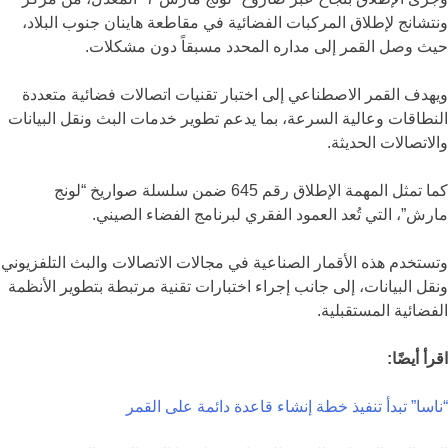
ونتشانج لإطلاق المركبات الفضائية في مقاطعة هاينان جنوب البلاد،
حيث وصل القمر إلى مداره المحدد مسبقاً دون مشكلات.
ويهدف القمر الاصطناعي إلى اختبار تقنيات اتصالات فضائية متعددة
النطاقات وعالية السرعة، بما يدعم تطوير خدمات البث ونقل البيانات
والاتصالات الحديثة.
كما تمثل المهمة الإطلاق رقم 645 ضمن سلسلة صواريخ “لونج
مارش”، التي تُعد العمود الفقري لبرنامج الفضاء الصيني.
وتستخدم هذه الأقمار الصناعية في مجالات الاتصالات والبث التلفزيوني
ونقل البيانات، إلى جانب إجراء اختبارات تقنية مرتبطة بتطوير الأنظمة
الفضائية المستقبلية.
اقرأ أيضًا:
“ناسا” تبدأ تنفيذ خطة إنشاء قاعدة دائمة على القمر