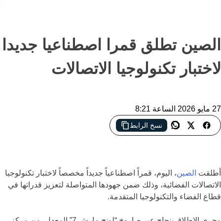
الصين تطلق قمرا اصطناعيا جديدا
لاختبار تكنولوجيا الاتصالات
27 مايو 2026 الساعة 8:21
نسخ الرابط
الصين تطلق قمراً اصطناعياً جديداً لاختبار تقنيات اتصالات فضائية
عالية السرعة
أطلقت
الصين
، اليوم، قمراً اصطناعياً جديداً مخصصاً لاختبار تكنولوجيا
الاتصالات الفضائية، وذلك ضمن جهودها المتواصلة لتعزيز قدراتها في
قطاع الفضاء والتكنولوجيا المتقدمة.
وجرى الإطلاق بنجاح عبر صاروخ “لونج مارش 7” المعدل، من مركز