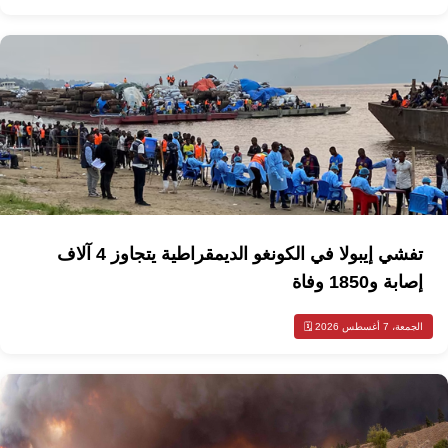
تفشي إيبولا في الكونغو الديمقراطية يتجاوز 4 آلاف
إصابة و1850 وفاة
الجمعة، 7 أغسطس 2026 🗓️