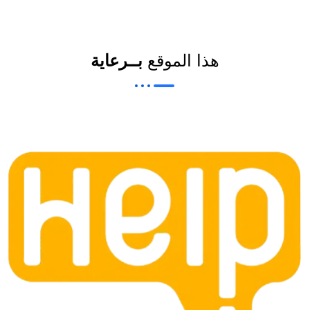
هذا الموقع
بــرعاية