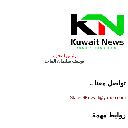
رئيس التحرير
يوسف سلطان الماجد
تواصل معنا ..
StateOfKuwait@yahoo.com
روابط مهمة