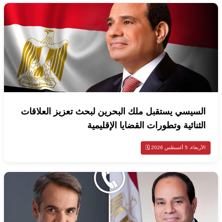
السيسي يستقبل ملك البحرين لبحث تعزيز العلاقات
الثنائية وتطورات القضايا الإقليمية
الأربعاء، 5 أغسطس 2026 🗓️