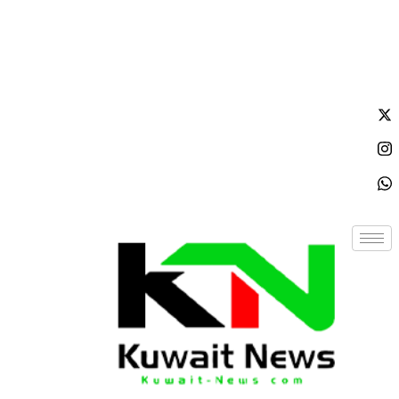
السبت - 2026/08/08 2:00:33 صباحًا
NE
News Elementor