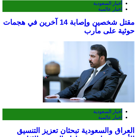
أخبار السعودية
اخبار عالمية
مقتل شخصين وإصابة 14 آخرين في هجمات
حوثية على مأرب
أخبار السعودية
اخبار عالمية
العراق والسعودية تبحثان تعزيز التنسيق