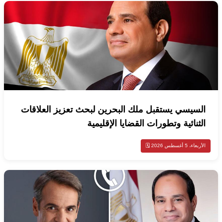
السيسي يستقبل ملك البحرين لبحث تعزيز العلاقات
الثنائية وتطورات القضايا الإقليمية
الأربعاء، 5 أغسطس 2026 🗓️