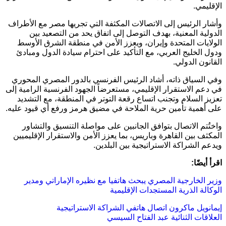
الإقليمي.
وأشار الرئيس إلى الاتصالات المكثفة التي تجريها مصر مع الأطراف
الدولية المعنية، بهدف التوصل إلى اتفاق يحد من التصعيد بين
الولايات المتحدة وإيران، ويعزز الأمن في منطقة الشرق الأوسط
ودول الخليج العربي، مع التأكيد على احترام سيادة الدول ومبادئ
القانون الدولي.
وفي السياق ذاته، أشاد الرئيس الفرنسي بالدور المصري المحوري
في دعم الاستقرار الإقليمي، مستعرضاً الجهود الفرنسية الرامية إلى
تعزيز السلام وتجنب اتساع رقعة التوتر في المنطقة، مع التشديد
على أهمية تأمين حرية الملاحة في مضيق هرمز ورفع أي قيود عليه.
واختُتم الاتصال بتوافق الجانبين على مواصلة التنسيق والتشاور
المكثف بين القاهرة وباريس، بما يعزز الأمن والاستقرار الإقليميين
ويدعم الشراكة الاستراتيجية بين البلدين.
اقرأ أيضًا:
وزير الخارجية المصري يبحث هاتفيا مع نظيره الإماراتي ومدير
الوكالة الذرية المستجدات الإقليمية
إيمانويل ماكرون
اتصال هاتفي
الشراكة الاستراتيجية
العلاقات الثنائية
عبد الفتاح السيسي