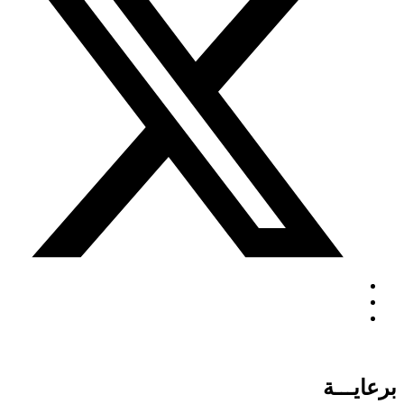
برعايـــة