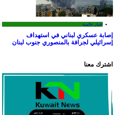
اخبار عالمية
إصابة عسكري لبناني في استهداف
إسرائيلي لجرافة بالمنصوري جنوب لبنان
اشترك معنا