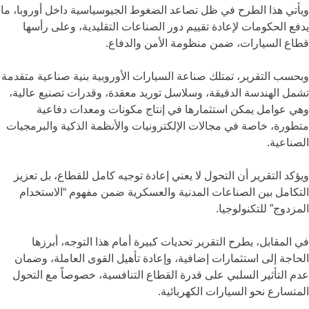
ويأتي هذا الطرح في ظل تصاعد الضغوط الجيوسياسية داخل أوروبا، ما
يدفع الحكومات لإعادة تقييم دور الصناعات التقليدية، وعلى رأسها
قطاع السيارات، ضمن منظومة الأمن والدفاع.
وبحسب التقرير، تمتلك صناعة السيارات الأوروبية بنية صناعية متقدمة
تشمل الهندسة الدقيقة، وسلاسل توريد معقدة، وقدرات تصنيع عالية،
وهي عوامل يمكن استثمارها في إنتاج مكونات ومعدات دفاعية
متطورة، خاصة في مجالات الإلكترونيات والأنظمة الذكية والبرمجيات
الصناعية.
ويؤكد التقرير أن التحول لا يعني إعادة توجيه كامل للقطاع، بل تعزيز
التكامل بين الصناعات المدنية والعسكرية ضمن مفهوم “الاستخدام
المزدوج” للتكنولوجيا.
في المقابل، يطرح التقرير تحديات كبيرة أمام هذا التوجه، أبرزها
الحاجة إلى استثمارات إضافية، وإعادة تأهيل القوى العاملة، وضمان
عدم التأثير السلبي على قدرة القطاع التنافسية، خصوصاً مع التحول
المتسارع نحو السيارات الكهربائية.