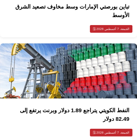
تباين بورصتي الإمارات وسط مخاوف تصعيد الشرق
الأوسط
الجمعة، 7 أغسطس 2026 🗓️
النفط الكويتي يتراجع 1.89 دولار وبرنت يرتفع إلى
82.49 دولار
الجمعة، 7 أغسطس 2026 🗓️