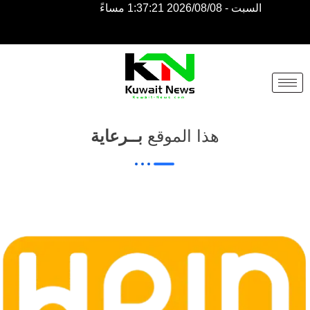
السبت - 2026/08/08 1:37:21 مساءً
NE
NEWS
ELEMENTOR
هذا الموقع
بــرعاية