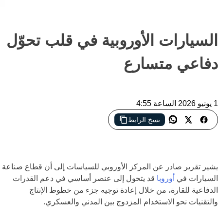
السيارات الأوروبية في قلب تحوّل
دفاعي متسارع
1 يونيو 2026 الساعة 4:55
نسخ الرابط
تحول استراتيجي في أوروبا.. صناعة السيارات قد تصبح دعامة
للصناعات الدفاعية وسط ضغوط المنافسة العالمية
يشير تقرير صادر عن المركز الأوروبي للسياسات إلى أن قطاع صناعة
السيارات في
أوروبا
قد يتحول إلى عنصر أساسي في دعم القدرات
الدفاعية للقارة، من خلال إعادة توجيه جزء من خطوط الإنتاج
والتقنيات نحو الاستخدام المزدوج بين المدني والعسكري.