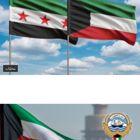
محليات
الكويت تدين تفجير حافلة ركاب في جرمانا وتؤكد دعمها
لأمن سوريا