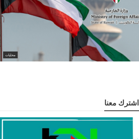
محليات
الكويت تدين هجمات الحوثيين على نجران وتؤكد تضامنها
الكامل مع السعودية
اشترك معنا