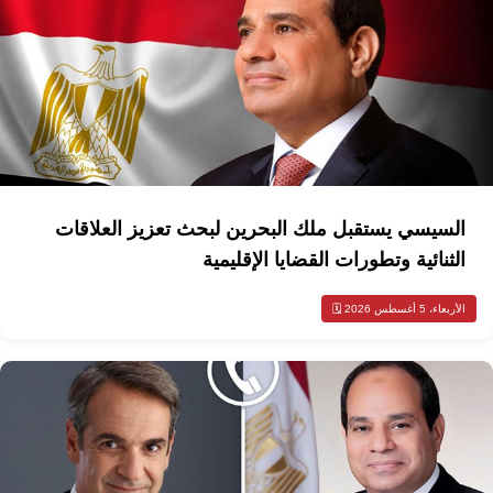
السيسي يستقبل ملك البحرين لبحث تعزيز العلاقات
الثنائية وتطورات القضايا الإقليمية
الأربعاء، 5 أغسطس 2026 🗓️