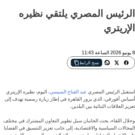
الرئيس المصري يلتقي نظيره
الإريتري
8 يونيو 2026 الساعة 11:43
الرئيس المصري عبد الفتاح السيسي يستقبل نظيره الإريتري أسياس
نسخ الرابط
أفورقي في القاهرة لبحث تعزيز العلاقات الثنائية والقضايا الإقليمية
المشتركة
استقبل الرئيس المصري
عبد الفتاح السيسي
، اليوم، نظيره الإريتري
أسياس أفورقي
، الذي يزور القاهرة في إطار زيارة رسمية تهدف إلى
تعزيز العلاقات الثنائية بين البلدين.
وخلال اللقاء، بحث الجانبان سبل تطوير التعاون المشترك في مختلف
المجالات السياسية والاقتصادية، إلى جانب تعزيز التنسيق في القضايا