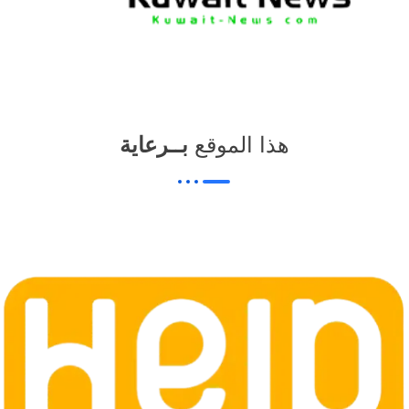
هذا الموقع
بــرعاية