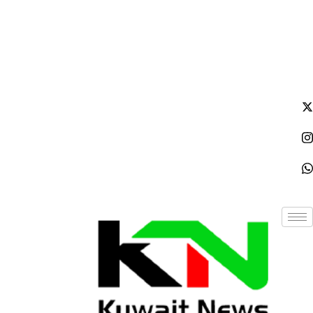
السبت - 2026/08/08 1:53:55 صباحًا
NE
News Elementor