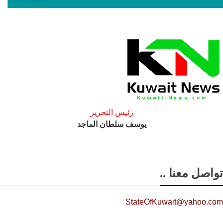
رئيس التحرير
يوسف سلطان الماجد
تواصل معنا ..
StateOfKuwait@yahoo.com