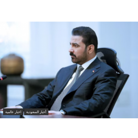
مقتل شخصين وإصابة 14 آخرين في هجمات حوثية على
مأرب
أخبار السعودية
اخبار عالمية
العراق والسعودية تبحثان تعزيز التنسيق الأمني ومواجهة
مخاطر التصعيد الإقليمي