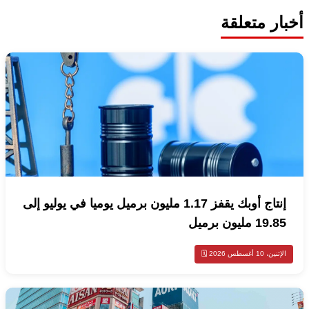
أخبار متعلقة
إنتاج أوبك يقفز 1.17 مليون برميل يوميا في يوليو إلى
19.85 مليون برميل
الإثنين، 10 أغسطس 2026 🗓️