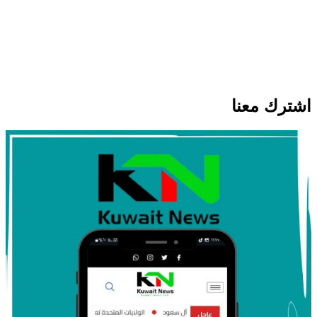
أمن ومحاكم
محليات
الداخلية الكويتية تضبط مواطنًا يدير مزرعة
للماريغوانا في الدوحة
اشترك معنا