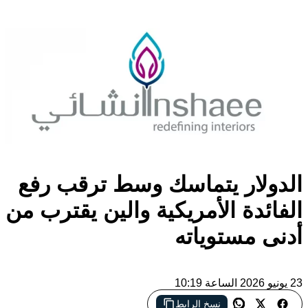
الدولار يتماسك وسط ترقب رفع
الفائدة الأمريكية والين يقترب من
أدنى مستوياته
23 يونيو 2026 الساعة 10:19
نسخ الرابط