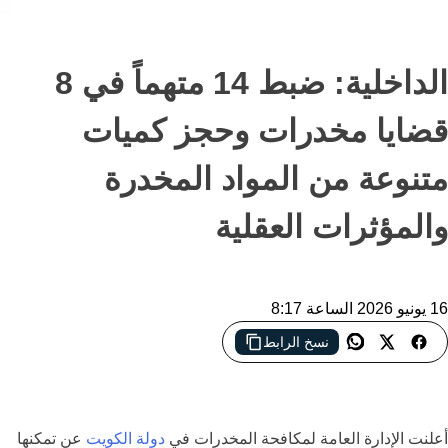
الداخلية: ضبط 14 متهماً في 8
قضايا مخدرات وحجز كميات
متنوعة من المواد المخدرة
والمؤثرات العقلية
16 يونيو 2026 الساعة 8:17
نسخ الرابط
ضربات أمنية متفرقة تنجح في ضبط متهمين بحوزتهم كميات من
المواد المخدرة وأدوات تجهيز وتغليف
أعلنت الإدارة العامة لمكافحة المخدرات في
دولة الكويت
عن تمكنها