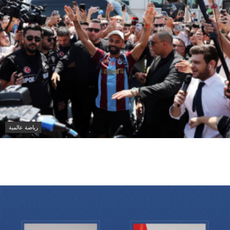
رياضة عالمية
محمد صلاح يجتاز الكشف الطبي تمهيداً للانضمام إلى
طرابزون سبور التركي