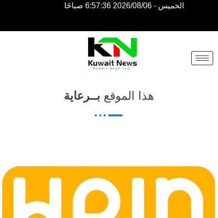
الخميس - 2026/08/06 6:57:36 صباحًا
NE
NEWS
ELEMENTOR
هذا الموقع
بــرعاية