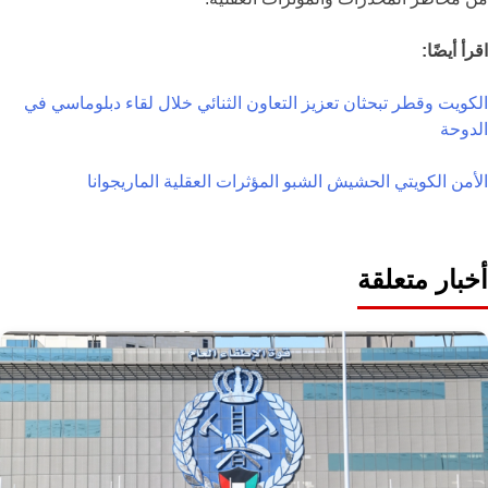
اقرأ أيضًا:
الكويت وقطر تبحثان تعزيز التعاون الثنائي خلال لقاء دبلوماسي في
الدوحة
الأمن الكويتي
الحشيش
الشبو
المؤثرات العقلية
الماريجوانا
أخبار متعلقة