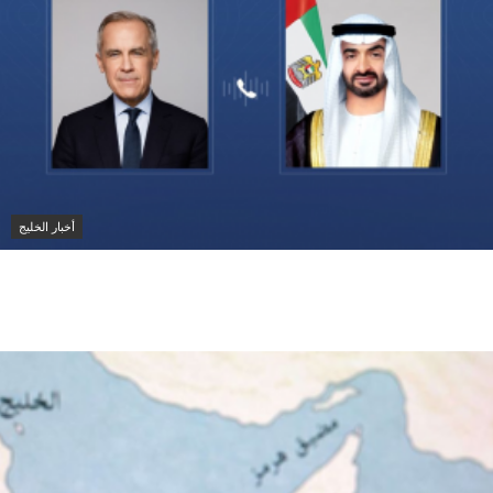
أخبار الخليج
محمد بن زايد ورئيس وزراء كندا يبحثان تعزيز التعاون
الاقتصادي وتطورات الشرق الأوسط