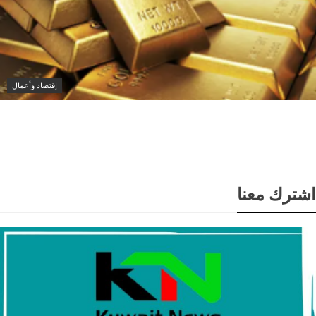
إقتصاد وأعمال
أسعار الذهب ترتفع لأعلى مستوى في 7 أسابيع مع تراجع
الدولار وآمال انفراجة بشأن إيران
اشترك معنا