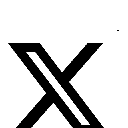
السبت - 2026/08/08 7:30:56 صباحًا