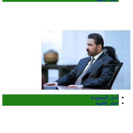
مقتل شخصين وإصابة 14 آخرين في هجمات
حوثية على مأرب
أخبار السعودية
اخبار عالمية
العراق والسعودية تبحثان تعزيز التنسيق
الأمني ومواجهة مخاطر التصعيد الإقليمي