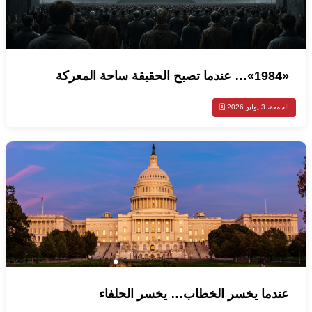
«1984»… عندما تصبح الحقيقة ساحة المعركة
الجمعة، 3 يوليو 2026 🗓️
عندما يخسر الخطاب… يخسر الحلفاء