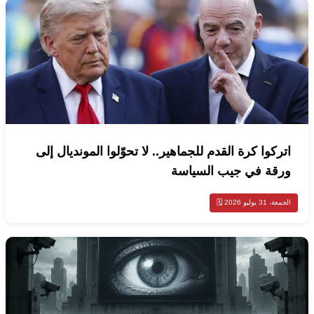
اتركوا كرة القدم للجماهير.. لا تحوّلوا المونديال إلى
ورقة في جيب السياسة
الجمعة، 31 يوليو 2026 🗓️