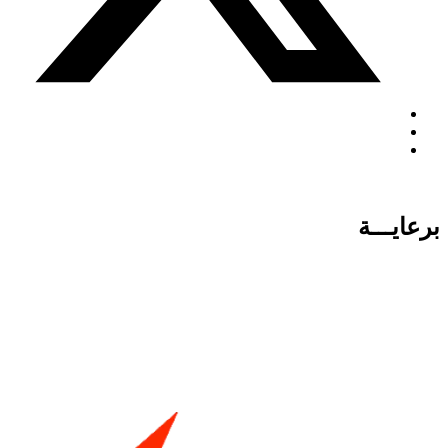
برعايـــة