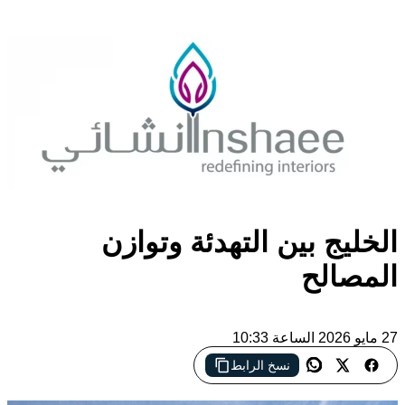
الخليج بين التهدئة وتوازن
المصالح
27 مايو 2026 الساعة 10:33
نسخ الرابط