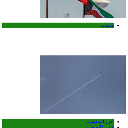
محليات
الكويت تدين هجمات الحوثيين على نجران
وتؤكد تضامنها الكامل مع السعودية
أخبار السعودية
اخبار عالمية