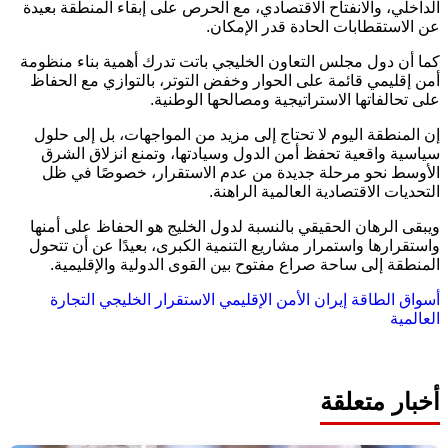
الداخلي، والانفتاح الاقتصادي، مع الحرص على إبقاء المنطقة بعيدة
عن الاستقطابات الحادة قدر الإمكان.
كما أن دول مجلس التعاون الخليجي باتت تدرك أهمية بناء منظومة
أمن إقليمي قائمة على الحوار وخفض التوتر، بالتوازي مع الحفاظ
على تحالفاتها الاستراتيجية ومصالحها الوطنية.
إن المنطقة اليوم لا تحتاج إلى مزيد من المواجهات، بل إلى حلول
سياسية واقعية تحفظ أمن الدول وسيادتها، وتمنع انزلاق الشرق
الأوسط نحو مرحلة جديدة من عدم الاستقرار، خصوصًا في ظل
التحديات الاقتصادية العالمية الراهنة.
ويبقى الرهان الحقيقي بالنسبة لدول الخليج هو الحفاظ على أمنها
واستقرارها واستمرار مشاريع التنمية الكبرى، بعيدًا عن أن تتحول
المنطقة إلى ساحة صراع مفتوح بين القوى الدولية والإقليمية.
أسواق الطاقة
إيران
الأمن الإقليمي
الاستقرار الخليجي
التجارة
العالمية
أخبار متعلقة