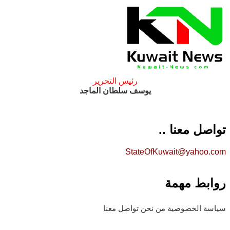
رئيس التحرير
يوسف سلطان الماجد
تواصل معنا ..
StateOfKuwait@yahoo.com
روابط مهمة
سياسة الخصوصية
من نحن
تواصل معنا