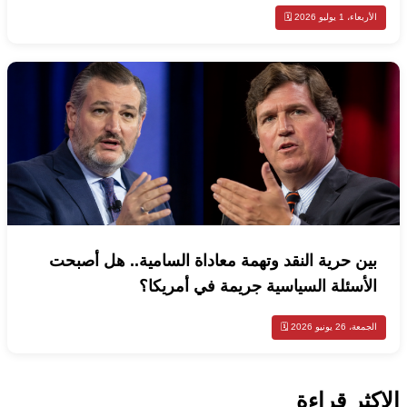
الأربعاء، 1 يوليو 2026 🗓️
بين حرية النقد وتهمة معاداة السامية.. هل أصبحت
الأسئلة السياسية جريمة في أمريكا؟
الجمعة، 26 يونيو 2026 🗓️
الاكثر قراءة