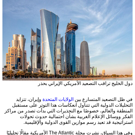
دول الخليج تراقب التصعيد الأمريكي الإيراني بحذر
في ظل التصعيد المتسارع بين
الولايات المتحدة
وإيران، تتزايد
التحليلات الدولية التي تتناول انعكاسات هذا التوتر على مستقبل
المنطقة والعالم، خصوصًا مع التحذيرات التي بدأت تصدر من مراكز
الفكر ووسائل الإعلام الغربية بشأن احتمالية حدوث تحولات
استراتيجية قد تعيد رسم موازين القوى الدولية والإقليمية.
وفي هذا السياق، نشرت مجلة The Atlantic الأمريكية مقالًا تحليليًا