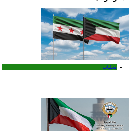
محليات
الكويت تدين تفجير حافلة ركاب في جرمانا
وتؤكد دعمها لأمن سوريا