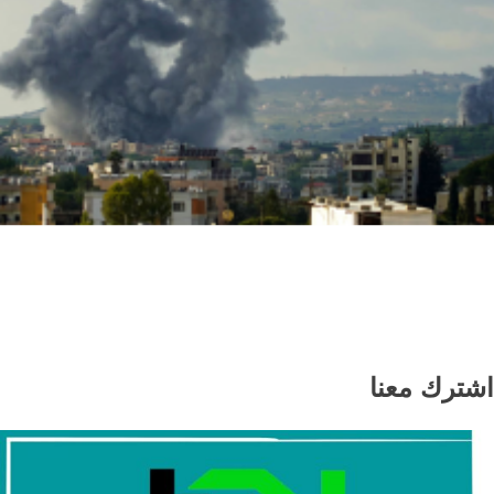
إصابة عسكري لبناني في استهداف إسرائيلي لجرافة
بالمنصوري جنوب لبنان
اشترك معنا