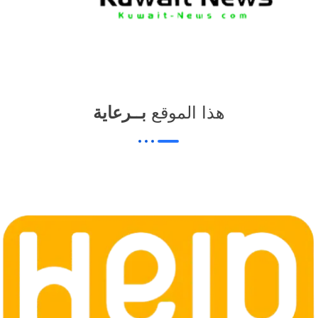
هذا الموقع
بــرعاية