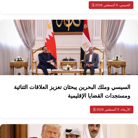
الخميس، 6 أغسطس 2026 🗓️
السيسي وملك البحرين يبحثان تعزيز العلاقات الثنائية
ومستجدات القضايا الإقليمية
الأربعاء، 5 أغسطس 2026 🗓️