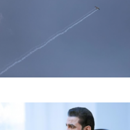
مقتل شخصين وإصابة 14 آخرين في هجمات حوثية على
مأرب
أخبار السعودية
اخبار عالمية