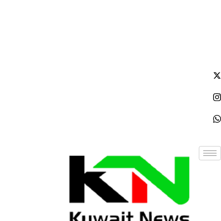
الجمعة - 2026/08/07 8:48:54 مساءً
NE
News Elementor