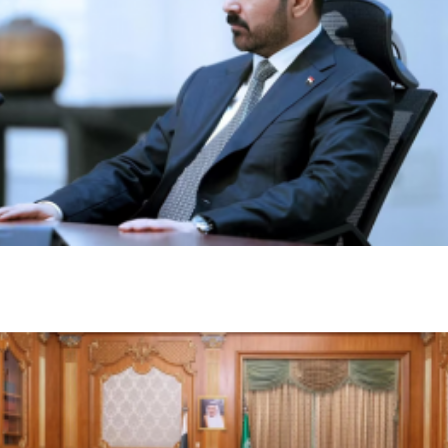
العراق والسعودية تبحثان تعزيز التنسيق الأمني ومواجهة
مخاطر التصعيد الإقليمي
أخبار السعودية