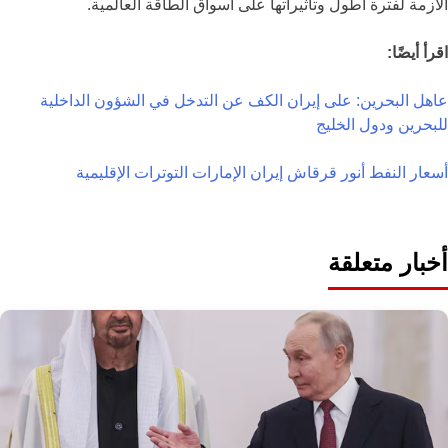
الأزمة لفترة أطول وتأثيراتها على أسواق الطاقة العالمية.
اقرأ أيضًا:
عاهل البحرين: على إيران الكف عن التدخل في الشؤون الداخلية
للبحرين ودول الخليج
أسعار النفط
أنور قرقاش
إيران
الإمارات
التوترات الإقليمية
أخبار متعلقة