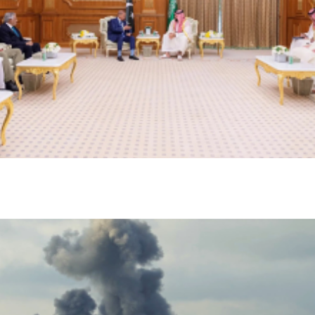
محمد بن سلمان يبحث مع شهباز شريف تعزيز التعاون بين
السعودية وباكستان
اخبار عالمية