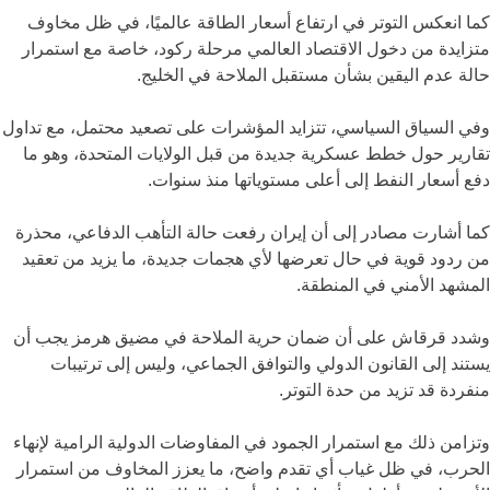
كما انعكس التوتر في ارتفاع أسعار الطاقة عالميًا، في ظل مخاوف
متزايدة من دخول الاقتصاد العالمي مرحلة ركود، خاصة مع استمرار
حالة عدم اليقين بشأن مستقبل الملاحة في الخليج.
وفي السياق السياسي، تتزايد المؤشرات على تصعيد محتمل، مع تداول
تقارير حول خطط عسكرية جديدة من قبل
الولايات المتحدة
، وهو ما
دفع أسعار النفط إلى أعلى مستوياتها منذ سنوات.
كما أشارت مصادر إلى أن
إيران
رفعت حالة التأهب الدفاعي، محذرة
من ردود قوية في حال تعرضها لأي هجمات جديدة، ما يزيد من تعقيد
المشهد الأمني في المنطقة.
وشدد قرقاش على أن ضمان حرية الملاحة في
مضيق هرمز
يجب أن
يستند إلى القانون الدولي والتوافق الجماعي، وليس إلى ترتيبات
منفردة قد تزيد من حدة التوتر.
وتزامن ذلك مع استمرار الجمود في المفاوضات الدولية الرامية لإنهاء
الحرب، في ظل غياب أي تقدم واضح، ما يعزز المخاوف من استمرار