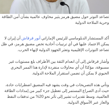
تصاعد التوتر حول مضيق هرمز يثير مخاوف عالمية بشأن أمن الطاقة
وحرية الملاحة الدولية
أكد المستشار الدبلوماسي للرئيس الإماراتي
أنور قرقاش
أن
إيران
لا
يمكن الاعتماد عليها في أي ترتيبات أحادية تخص
مضيق هرمز
، في ظل
تصاعد التوترات الإقليمية وتعثر الجهود الدولية لإنهاء الحرب.
وأشار قرقاش إلى أن انعدام الثقة بين الأطراف بلغ مستويات غير
مسبوقة، مؤكدًا أن أي محاولات منفردة لإدارة هذا الممر البحري
الحيوي لا يمكن أن تضمن استقرار الملاحة الدولية.
وتأتي هذه التصريحات في وقت يشهد فيه المضيق اضطرابات حادة،
حيث أدى الصراع المستمر إلى تعطيل جزء كبير من إمدادات الطاقة
العالمية، وسط تقديرات تشير إلى تأثر نحو 20% من تدفقات النفط
والغاز عبر الأسواق الدولية.