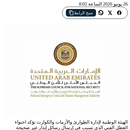
26 يونيو 2026 الساعة 8:02
نسخ الرابط
الهيئة الوطنية لإدارة الطوارئ والأزمات والكوارث تؤكد احتواء
العطل الفني الذي تسبب في إرسال رسائل إنذار غير صحيحة