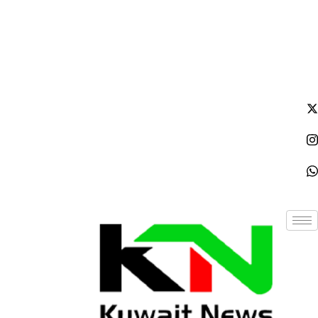
السبت - 2026/08/08 2:47:44 مساءً
NE
News Elementor