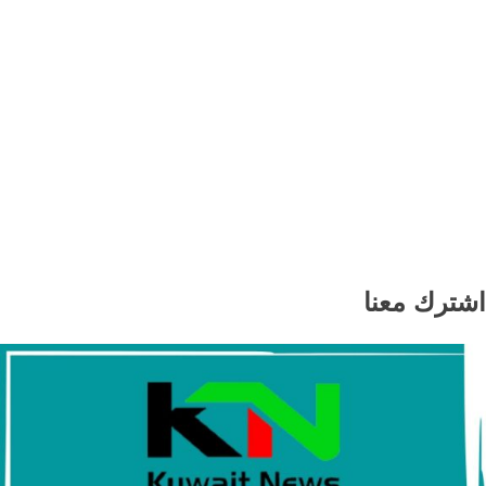
مجلس الشيوخ الأمريكي يقر تعيين تود بلانش
وزيرًا للعدل في إدارة ترامب
اخبار عالمية
الجيش الأمريكي يعفي قائد الفيلق الخامس
من منصبه قبل انتهاء ولايته
اشترك معنا