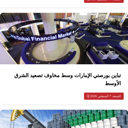
تباين بورصتي الإمارات وسط مخاوف تصعيد الشرق
الأوسط
الجمعة، 7 أغسطس 2026 🗓️