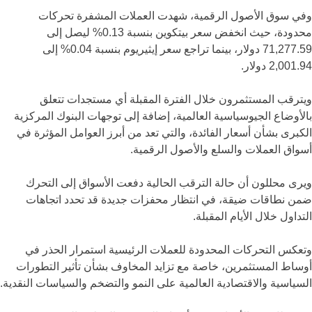
وفي سوق الأصول الرقمية، شهدت العملات المشفرة تحركات
محدودة، حيث انخفض سعر بيتكوين بنسبة 0.13% ليصل إلى
71,277.59 دولار، بينما تراجع سعر إيثيريوم بنسبة 0.04% إلى
2,001.94 دولار.
ويترقب المستثمرون خلال الفترة المقبلة أي مستجدات تتعلق
بالأوضاع الجيوسياسية العالمية، إضافة إلى توجهات البنوك المركزية
الكبرى بشأن أسعار الفائدة، والتي تعد من أبرز العوامل المؤثرة في
أسواق العملات والسلع والأصول الرقمية.
ويرى محللون أن حالة الترقب الحالية دفعت الأسواق إلى التحرك
ضمن نطاقات ضيقة، في انتظار محفزات جديدة قد تحدد اتجاهات
التداول خلال الأيام المقبلة.
وتعكس التحركات المحدودة للعملات الرئيسية استمرار الحذر في
أوساط المستثمرين، خاصة مع تزايد المخاوف بشأن تأثير التطورات
السياسية والاقتصادية العالمية على النمو والتضخم والسياسات النقدية.