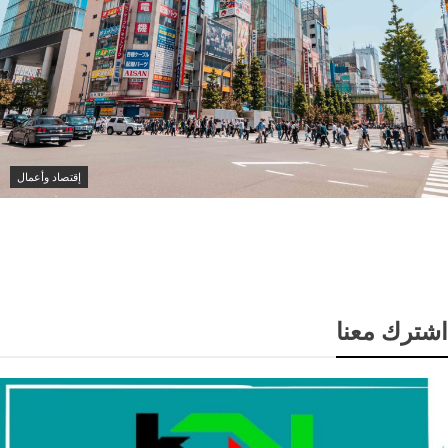
إقتصاد وأعمال
اليابان تسجل أول عجز في ميزان المعاملات الجارية خلال
17 شهرا
اشترك معنا