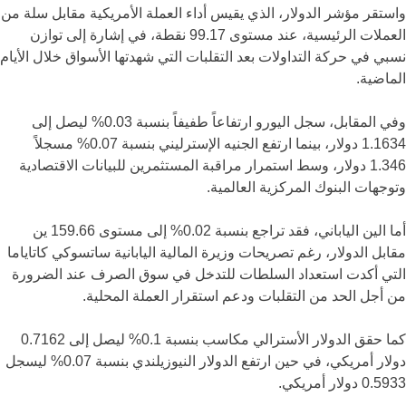
واستقر مؤشر الدولار، الذي يقيس أداء العملة الأمريكية مقابل سلة من
العملات الرئيسية، عند مستوى 99.17 نقطة، في إشارة إلى توازن
نسبي في حركة التداولات بعد التقلبات التي شهدتها الأسواق خلال الأيام
الماضية.
وفي المقابل، سجل اليورو ارتفاعاً طفيفاً بنسبة 0.03% ليصل إلى
1.1634 دولار، بينما ارتفع الجنيه الإسترليني بنسبة 0.07% مسجلاً
1.346 دولار، وسط استمرار مراقبة المستثمرين للبيانات الاقتصادية
وتوجهات البنوك المركزية العالمية.
أما الين الياباني، فقد تراجع بنسبة 0.02% إلى مستوى 159.66 ين
مقابل الدولار، رغم تصريحات وزيرة المالية اليابانية ساتسوكي كاتاياما
التي أكدت استعداد السلطات للتدخل في سوق الصرف عند الضرورة
من أجل الحد من التقلبات ودعم استقرار العملة المحلية.
كما حقق الدولار الأسترالي مكاسب بنسبة 0.1% ليصل إلى 0.7162
دولار أمريكي، في حين ارتفع الدولار النيوزيلندي بنسبة 0.07% ليسجل
0.5933 دولار أمريكي.