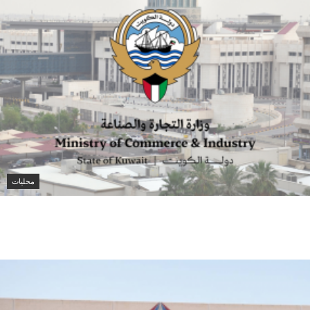
محليات
الكويت تصدر 4989 شهادة للصادرات غير النفطية بقيمة
481.6 مليون دينار