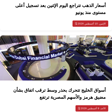
أسعار الذهب تتراجع اليوم الإثنين بعد تسجيل أعلى
مستوى منذ يونيو
الإثنين، 10 أغسطس 2026 🗓️
أسواق الخليج تتحرك بحذر وسط ترقب اتفاق بشأن
مضيق هرمز والأسهم المصرية ترتفع
الأحد، 9 أغسطس 2026 🗓️