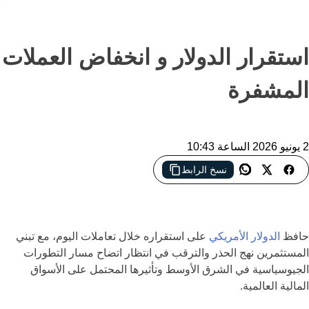
استقرار الدولار و انخفاض العملات
المشفرة
2 يونيو 2026 الساعة 10:43
نسخ الرابط
الدولار يستقر وسط ترقب الأسواق لتطورات الشرق الأوسط بينما
تشهد العملات الرئيسية والمشفرة تحركات محدودة
حافظ
الدولار الأمريكي
على استقراره خلال تعاملات اليوم، مع تبني
المستثمرين نهج الحذر والترقب في انتظار اتضاح مسار التطورات
الجيوسياسية في الشرق الأوسط وتأثيرها المحتمل على الأسواق
المالية العالمية.