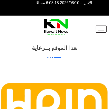
الإثنين - 2026/08/10 6:08:18 مساءً
NE
NEWS
ELEMENTOR
هذا الموقع
بــرعاية