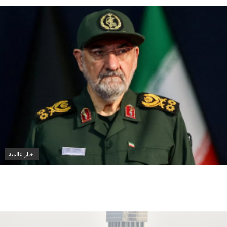
اخبار عالمية
إيران تعين محسن رضائي أمينا للمجلس الأعلى للأمن
القومي