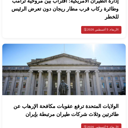
إدارة الطيران الأمريكية: اقتراب بين مروحية ترامب
وطائرة ركاب قرب مطار ريجان دون تعرض الرئيس
للخطر
الأربعاء، 5 أغسطس 2026 🗓️
الولايات المتحدة ترفع عقوبات مكافحة الإرهاب عن
طائرتين وثلاث شركات طيران مرتبطة بإيران
الأربعاء، 5 أغسطس 2026 🗓️