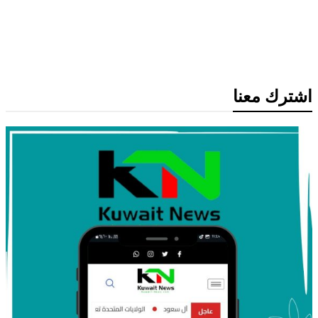
انخفاض سعر برميل النفط الكويتي إلى
74.33 دولار وسط تباين أسعار الخام
العالمية
اشترك معنا