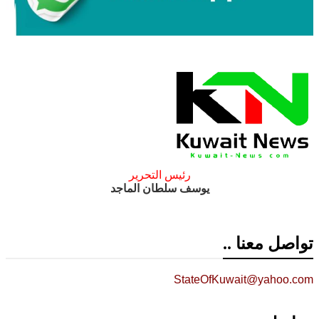
رئيس التحرير
يوسف سلطان الماجد
تواصل معنا ..
StateOfKuwait@yahoo.com