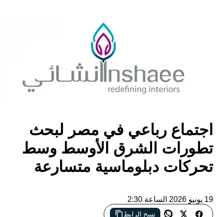
اجتماع رباعي في مصر لبحث
تطورات الشرق الأوسط وسط
تحركات دبلوماسية متسارعة
19 يونيو 2026 الساعة 2:30
العلمين تستضيف اجتماعًا رباعيًا لوزراء خارجية مصر والسعودية
نسخ الرابط