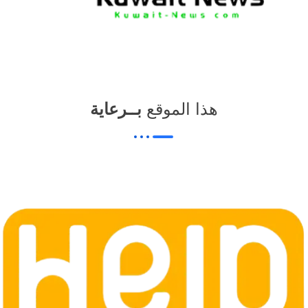
هذا الموقع
بــرعاية