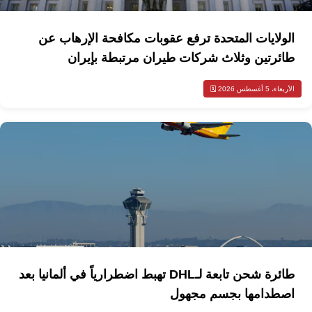
الولايات المتحدة ترفع عقوبات مكافحة الإرهاب عن
طائرتين وثلاث شركات طيران مرتبطة بإيران
الأربعاء، 5 أغسطس 2026 🗓️
طائرة شحن تابعة لـDHL تهبط اضطرارياً في ألمانيا بعد
اصطدامها بجسم مجهول