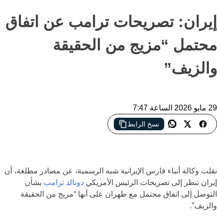
إيران: تصريحات ترامب عن اتفاق
محتمل “مزيج من الحقيقة
والزيف”
29 مايو 2026 الساعة 7:47
نسخ الرابط
مصادر إيرانية تعتبر تصريحات ترامب حول اتفاق محتمل مع طهران
“مزيجاً من الحقيقة والزيف” وسط استمرار المفاوضات غير النهائية
نقلت وكالة أنباء فارس الإيرانية شبه الرسمية، عن مصادر مطلعة، أن
إيران تنظر إلى تصريحات الرئيس الأمريكي
دونالد ترامب
بشأن
التوصل إلى اتفاق محتمل مع طهران على أنها “مزيج من الحقيقة
والزيف”.