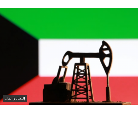
إقتصاد وأعمال
انخفاض سعر برميل النفط الكويتي إلى 74.33 دولار وسط
تباين أسعار الخام العالمية