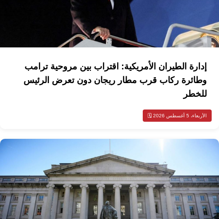
إدارة الطيران الأمريكية: اقتراب بين مروحية ترامب
وطائرة ركاب قرب مطار ريجان دون تعرض الرئيس
للخطر
الأربعاء، 5 أغسطس 2026 🗓️