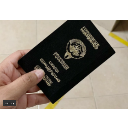
وزير الخارجية الكويتي يتسلم أوراق اعتماد سفيرة أستراليا
الجديدة لدى الكويت
محليات
الكويت تنشر قراراً بفقدان الجنسية لـ9 أشخاص وفق
المادة 11 من قانون الجنسية