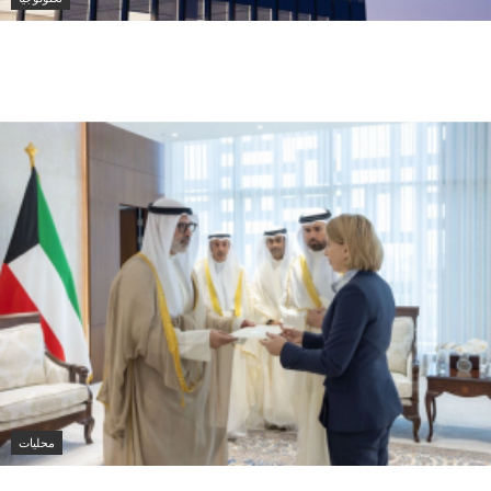
ميتا تطلق Muse Code.. وكيل ذكاء اصطناعي جديد
لتطوير البرمجيات وإدارة المشاريع الضخمة
محليات