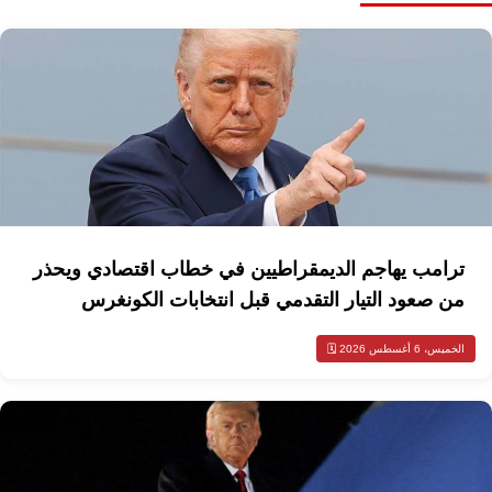
ترامب يهاجم الديمقراطيين في خطاب اقتصادي ويحذر
من صعود التيار التقدمي قبل انتخابات الكونغرس
الخميس، 6 أغسطس 2026 🗓️