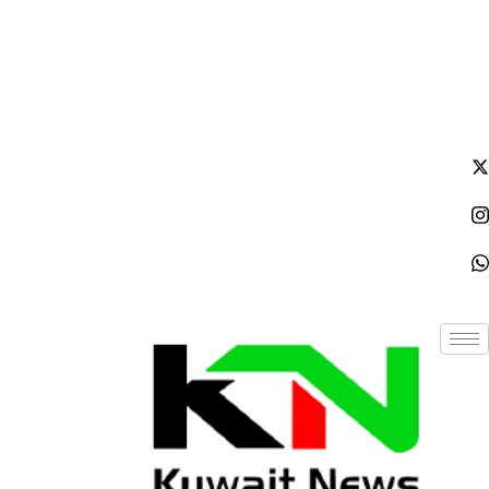
الخميس - 2026/08/06 9:37:23 مساءً
NE
News Elementor