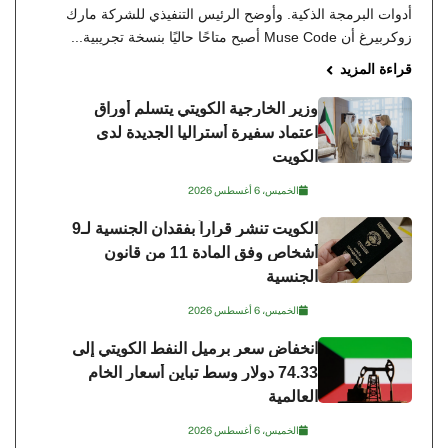
أدوات البرمجة الذكية. وأوضح الرئيس التنفيذي للشركة مارك
زوكربيرغ أن Muse Code أصبح متاحًا حاليًا بنسخة تجريبية...
قراءة المزيد
وزير الخارجية الكويتي يتسلم أوراق
اعتماد سفيرة أستراليا الجديدة لدى
الكويت
الخميس، 6 أغسطس 2026
الكويت تنشر قراراً بفقدان الجنسية لـ9
أشخاص وفق المادة 11 من قانون
الجنسية
الخميس، 6 أغسطس 2026
انخفاض سعر برميل النفط الكويتي إلى
74.33 دولار وسط تباين أسعار الخام
العالمية
الخميس، 6 أغسطس 2026