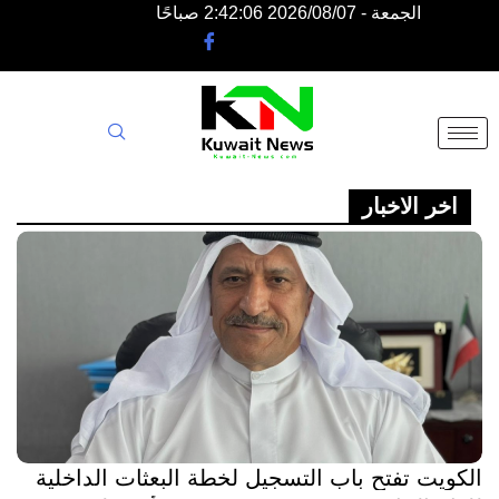
الجمعة - 2026/08/07 2:42:06 صباحًا
NE
NEWS
ELEMENTOR
اخر الاخبار
الكويت تفتح باب التسجيل لخطة البعثات الداخلية