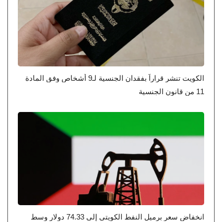
الكويت تنشر قراراً بفقدان الجنسية لـ9 أشخاص وفق المادة
11 من قانون الجنسية
انخفاض سعر برميل النفط الكويتي إلى 74.33 دولار وسط