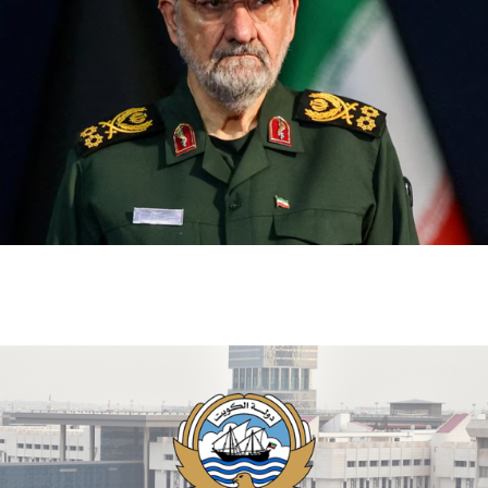
إيران تعين محسن رضائي أمينا للمجلس الأعلى للأمن
القومي