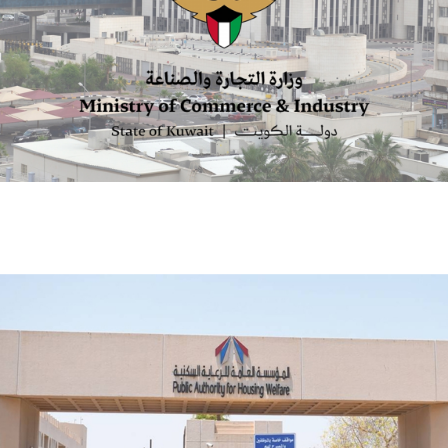
الكويت تصدر 4989 شهادة للصادرات غير النفطية بقيمة
481.6 مليون دينار