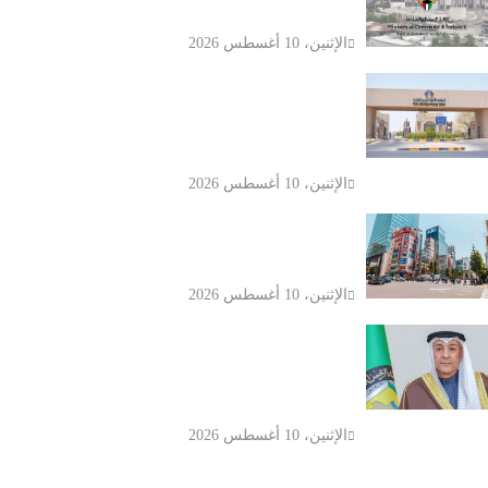
غير النفطية بقيمة 481.6 مليون دينار
الإثنين، 10 أغسطس 2026
الرعاية السكنية في الكويت تقدم أكثر
من 223 ألف خدمة إلكترونية خلال 6
أشهر
الإثنين، 10 أغسطس 2026
اليابان تسجل أول عجز في ميزان
المعاملات الجارية خلال 17 شهرا
الإثنين، 10 أغسطس 2026
مجلس التعاون الخليجي يدين هجمات
الحوثيين على السعودية ويطالب بتحرك
دولي حازم
الإثنين، 10 أغسطس 2026