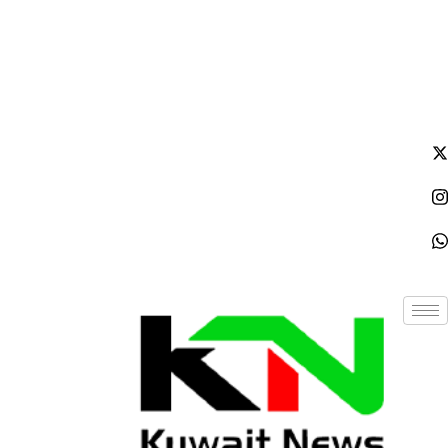
الإثنين - 2026/08/10 5:04:29 مساءً
NE
News Elementor