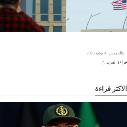
العقوبات الأميركية توقف مدفوعات “فيزا”
و”ماستركارد” في كوبا
الخميس، 4 يونيو 2026
قراءة المزيد
الاكثر قراءة