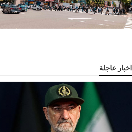
اليابان تسجل أول عجز في ميزان المعاملات الجارية خلال
17 شهرا
اخبار عاجلة