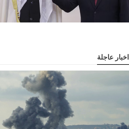
بوتين ومحمد بن زايد يبحثان تطورات الخليج وأوكرانيا
اخبار عاجلة