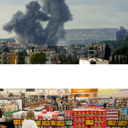
إصابة عسكري لبناني في استهداف إسرائيلي لجرافة
بالمنصوري جنوب لبنان