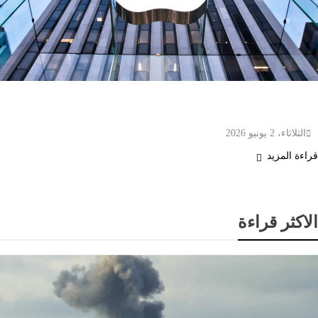
“أبل” تطلق تحديثا طارئا لمعالجة خلل في شحن
هواتف “آيفون 17”
الثلاثاء، 2 يونيو 2026
قراءة المزيد
الاكثر قراءة