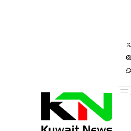
الجمعة - 2026/08/07 6:41:35 مساءً
NE
News Elementor