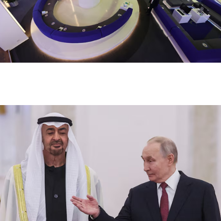
تباين بورصتي الإمارات وسط مخاوف تصعيد الشرق
الأوسط