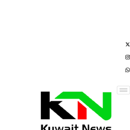
الإثنين - 2026/08/10 3:25:42 مساءً
NE
News Elementor