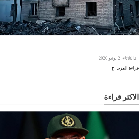
أوكرانيا: روسيا أطلقت 73 صاروخا و656 طائرة مسيرة
منذ مساء أمس
الثلاثاء، 2 يونيو 2026
قراءة المزيد
الاكثر قراءة