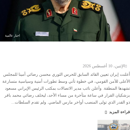
اخبار عالمية
إيران تعين محسن رضائي أمينا للمجلس الأعلى للأمن
القومي
الإثنين، 10 أغسطس 2026
أعلنت إيران تعيين القائد السابق للحرس الثوري محسن رضائي أمينا للمجلس
الأعلى للأمن القومي، في خطوة تأتي وسط تطورات أمنية وسياسية متسارعة
تشهدها المنطقة. وأعلن نائب مدير الاتصالات بمكتب الرئيس الإيراني مسعود
بزشكيان القرار في ساعة متأخرة من مساء الأحد، ليخلف رضائي محمد باقر
ذو القدر الذي تولى المنصب أواخر مارس الماضي. ولم تقدم السلطات...
قراءة المزيد
الكويت تصدر 4989 شهادة للصادرات