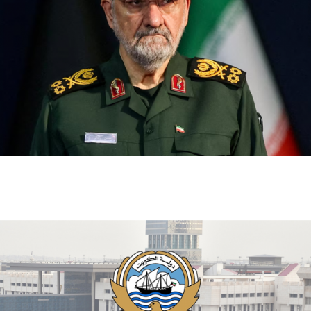
إيران تعين محسن رضائي أمينا للمجلس الأعلى للأمن
القومي