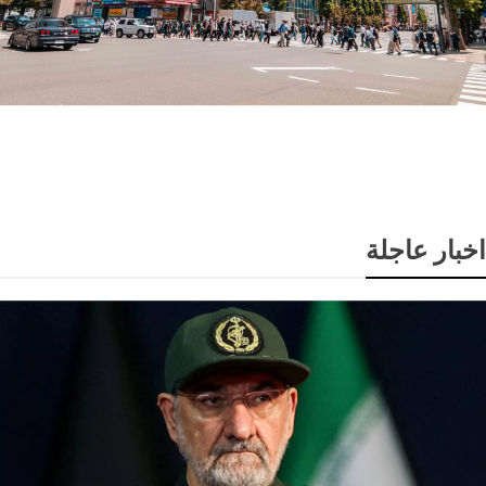
اليابان تسجل أول عجز في ميزان المعاملات الجارية خلال
17 شهرا
اخبار عاجلة