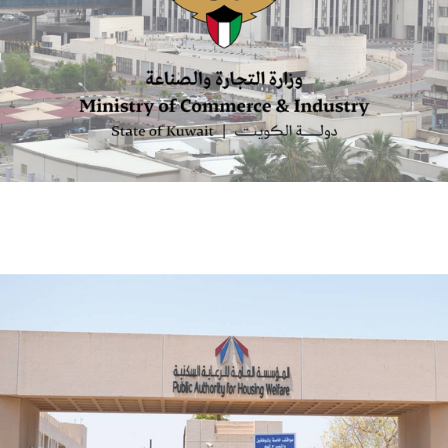
الكويت تصدر 4989 شهادة للصادرات غير النفطية بقيمة
481.6 مليون دينار