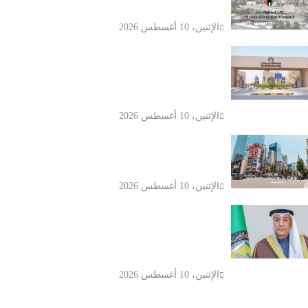
غير النفطية بقيمة 481.6 مليون دينار
الإثنين، 10 أغسطس 2026
الرعاية السكنية في الكويت تقدم أكثر
من 223 ألف خدمة إلكترونية خلال 6
أشهر
الإثنين، 10 أغسطس 2026
اليابان تسجل أول عجز في ميزان
المعاملات الجارية خلال 17 شهرا
الإثنين، 10 أغسطس 2026
مجلس التعاون الخليجي يدين هجمات
الحوثيين على السعودية ويطالب بتحرك
دولي حازم
الإثنين، 10 أغسطس 2026