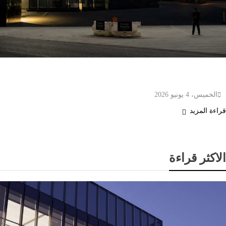
طرح سبيس إكس للاكتتاب قد يُضاعف ثروات
مسؤولين في إدارة ترامب
الخميس، 4 يونيو 2026
قراءة المزيد
الاكثر قراءة