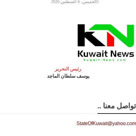
الخميس، 6 أغسطس 2026
رئيس التحرير
يوسف سلطان الماجد
تواصل معنا ..
StateOfKuwait@yahoo.com