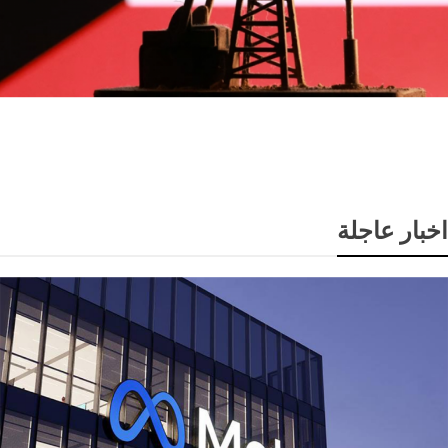
انخفاض سعر برميل النفط الكويتي إلى 74.33 دولار وسط
تباين أسعار الخام العالمية
اخبار عاجلة