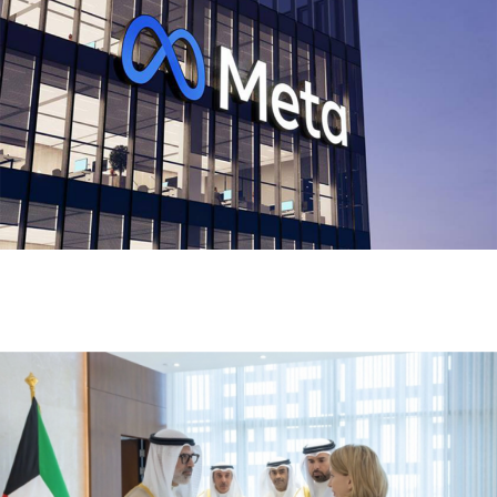
ميتا تطلق Muse Code.. وكيل ذكاء اصطناعي جديد
لتطوير البرمجيات وإدارة المشاريع الضخمة