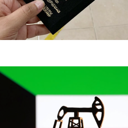
الكويت تنشر قراراً بفقدان الجنسية لـ9 أشخاص وفق
المادة 11 من قانون الجنسية