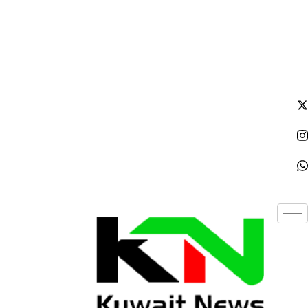
الجمعة - 2026/08/07 2:40:19 صباحًا
NE
News Elementor