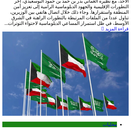
الأحد، مع نظيره العُماني بدر بن حمد بن حمود البوسعيدي، آخر
التطورات الإقليمية والجهود الدبلوماسية الرامية إلى تعزيز أمن
المنطقة واستقرارها. وجاء ذلك خلال اتصال هاتفي بين الوزيرين،
تناول عددا من الملفات المرتبطة بالتطورات الراهنة في الشرق
الأوسط، في ظل استمرار المساعي الدبلوماسية لاحتواء التوترات...
قراءة المزيد
محليات