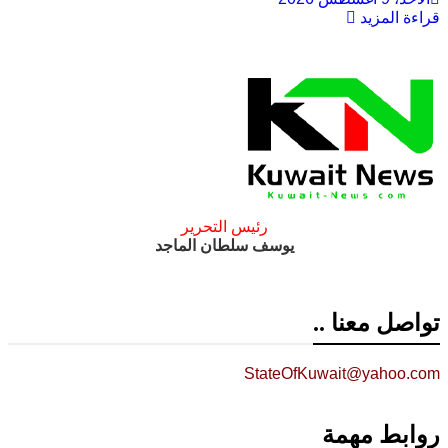
قراءة المزيد
رئيس التحرير
يوسف سلطان الماجد
تواصل معنا ..
StateOfKuwait@yahoo.com
روابط مهمة