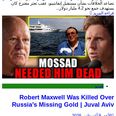
تصاعد الخلافات بشأن مستقبل إنفانتينو، عقب تعثر مقترح كان
يستهدف جمع نحو 4.2 مليار دولار...
قراءة المزيد
فيديو
Robert Maxwell Was Killed Over
Russia’s Missing Gold | Juval Aviv
الأحد، 9 أغسطس 2026