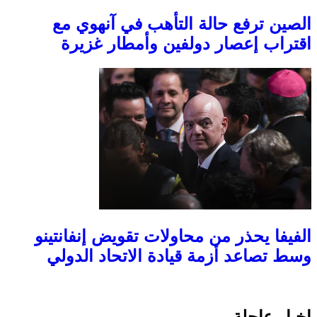
الصين ترفع حالة التأهب في آنهوي مع
اقتراب إعصار دولفين وأمطار غزيرة
الفيفا يحذر من محاولات تقويض إنفانتينو
وسط تصاعد أزمة قيادة الاتحاد الدولي
اخبار عاجلة