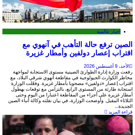
اخبار عالمية
الصين ترفع حالة التأهب في آنهوي مع
اقتراب إعصار دولفين وأمطار غزيرة
الأحد، 9 أغسطس 2026
رفعت وزارة إدارة الطوارئ الصينية مستوى الاستجابة لمواجهة
مخاطر الكوارث الجيولوجية في مقاطعة آنهوي شرقي البلاد، مع
اقتراب إعصار «دولفين» مصحوبا بأمطار غزيرة. وفعّلت الوزارة
استجابة طارئة من المستوى الرابع، بالتزامن مع توقعات بهطول
أمطار غزيرة على أجزاء من المقاطعة اعتبارا من اليوم وحتى
الثلاثاء المقبل. وأوضحت الوزارة، في بيان نقلته وكالة أنباء الصين
الجديدة...
قراءة المزيد