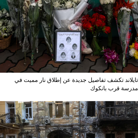
تايلاند تكشف تفاصيل جديدة عن إطلاق نار مميت في
مدرسة قرب بانكوك