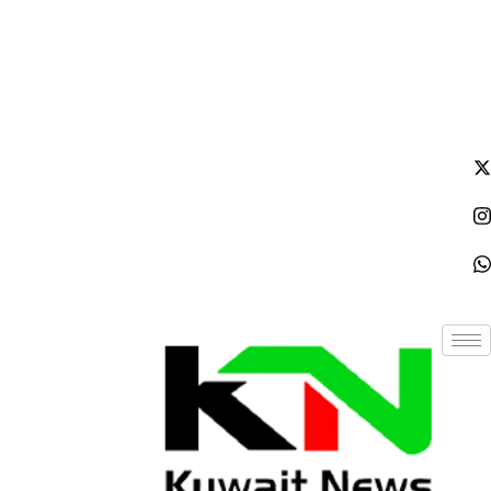
الأحد - 2026/08/09 11:54:22 صباحًا