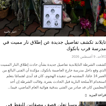
اخبار عالمية
تايلاند تكشف تفاصيل جديدة عن إطلاق نار مميت في
مدرسة قرب بانكوك
الأحد، 9 أغسطس 2026
كشفت الشرطة التايلاندية تفاصيل جديدة بشأن حادث إطلاق النار المميت
الذي وقع داخل مدرسة خارج العاصمة بانكوك، مؤكدة أن الفتى البالغ من
العمر 14 عامًا، المشتبه في تنفيذه الهجوم، كان قد أبدى اهتمامًا بتعلم
استخدام الأسلحة النارية قبل الحادث بفترة. وقالت الشرطة إن أحد
المعلمين كان قد صادر من الفتى بندقية هوائية العام الماضي، فيما...
قراءة المزيد
روسيا تعلن قصف مصفاتين للنفط في