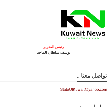
رئيس التحرير
يوسف سلطان الماجد
تواصل معنا ..
StateOfKuwait@yahoo.com