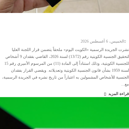
الكويت تنشر قراراً بفقدان الجنسية لـ9 أشخاص وفق
المادة 11 من قانون الجنسية
الخميس، 6 أغسطس 2026
نشرت الجريدة الرسمية «الكويت اليوم» ملحقاً يتضمن قرار اللجنة العليا
لتحقيق الجنسية الكويتية رقم (13/72) لسنة 2026، القاضي بفقدان 9 أشخاص
للجنسية الكويتية، وذلك استناداً إلى المادة (11) من المرسوم الأميري رقم 15
لسنة 1959 بشأن قانون الجنسية الكويتية وتعديلاته. ويقضي القرار بفقدان
الجنسية للأشخاص المشمولين به اعتباراً من تاريخ نشره في الجريدة الرسمية،
مع...
قراءة المزيد
إقتصاد وأعمال