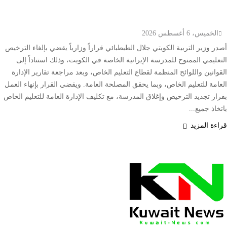
الخاصة وتوجه بإغلاقها قبل العام الدراسي الجديد
الخميس، 6 أغسطس 2026
أصدر وزير التربية الكويتي جلال الطبطبائي قراراً وزارياً يقضي بإلغاء الترخيص
التعليمي الممنوح للمدرسة الإيرانية الخاصة في الكويت، وذلك استناداً إلى
القوانين واللوائح المنظمة لقطاع التعليم الخاص، وبعد مراجعة تقارير الإدارة
العامة للتعليم الخاص، وبما يحقق المصلحة العامة. ويقضي القرار بإنهاء العمل
بقرار تجديد الترخيص وإغلاق المدرسة، مع تكليف الإدارة العامة للتعليم الخاص
باتخاذ جميع...
قراءة المزيد