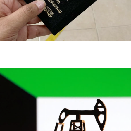
الكويت تنشر قراراً بفقدان الجنسية لـ9 أشخاص وفق
المادة 11 من قانون الجنسية