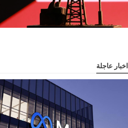
انخفاض سعر برميل النفط الكويتي إلى 74.33 دولار وسط
تباين أسعار الخام العالمية
اخبار عاجلة
تكنولوجيا