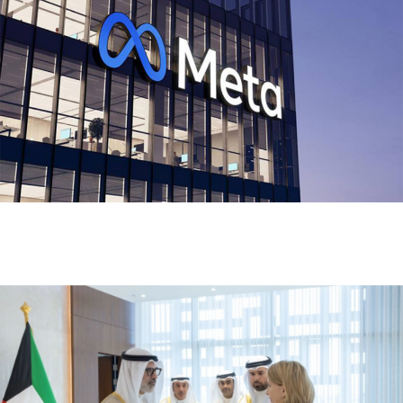
ميتا تطلق Muse Code.. وكيل ذكاء اصطناعي جديد
لتطوير البرمجيات وإدارة المشاريع الضخمة