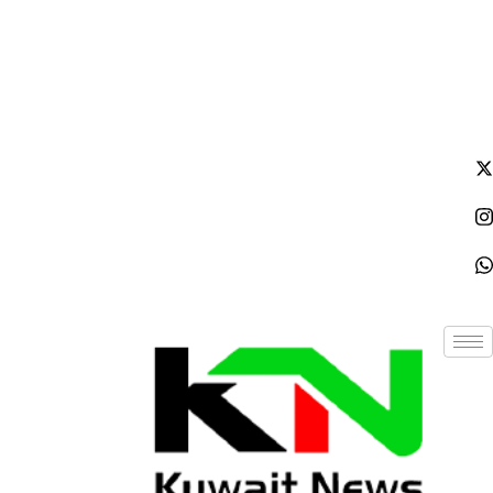
الخميس - 2026/08/06 8:44:26 مساءً
NE
News Elementor