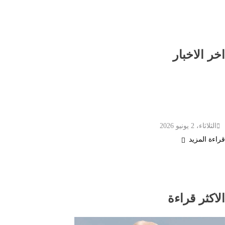
اخر الاخبار
المنظمة العالمية للأرصاد تحذر من عودة ظاهرة “إل
نينيو” ومخاطر متزايدة للظواهر الجوية المتطرفة
الثلاثاء، 2 يونيو 2026
قراءة المزيد
الاكثر قراءة