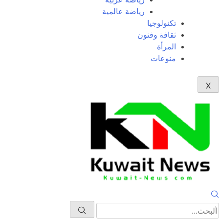
رياضة عالمية
تكنولوجيا
ثقافة وفنون
المرأة
منوعات
X
NE
News Elementor