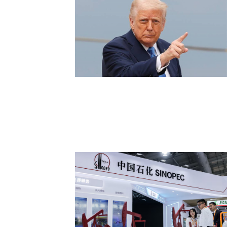
ترامب يهاجم الديمقراطيين في خطاب
اقتصادي ويحذر من صعود التيار التقدمي قبل
انتخابات الكونغرس