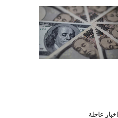
الدولار يستقر قرب أدنى مستوى في 6 أسابيع
والين يفقد زخمه وسط ترقب بيانات الوظائف
الأمريكية
اخبار عاجلة