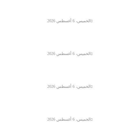
اعتماد سفيرة أستراليا الجديدة لدى
الكويت
الخميس، 6 أغسطس 2026
الكويت تنشر قراراً بفقدان الجنسية
لـ9 أشخاص وفق المادة 11 من قانون
الجنسية
الخميس، 6 أغسطس 2026
انخفاض سعر برميل النفط الكويتي
إلى 74.33 دولار وسط تباين أسعار
الخام العالمية
الخميس، 6 أغسطس 2026
وزارة التربية الكويتية تلغي ترخيص
المدرسة الإيرانية الخاصة وتوجه
بإغلاقها قبل العام الدراسي الجديد
الخميس، 6 أغسطس 2026