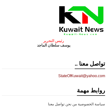
رئيس التحرير
يوسف سلطان الماجد
تواصل معنا ..
StateOfKuwait@yahoo.com
روابط مهمة
سياسة الخصوصية
من نحن
تواصل معنا