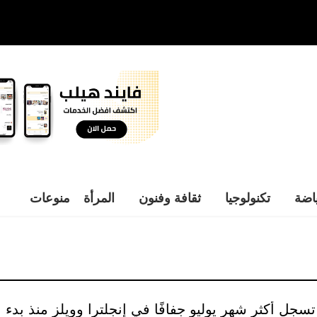
اضة
تكنولوجيا
ثقافة وفنون
المرأة
منوعات
 تسجل أكثر شهر يوليو جفافًا في إنجلترا وويلز منذ بدء