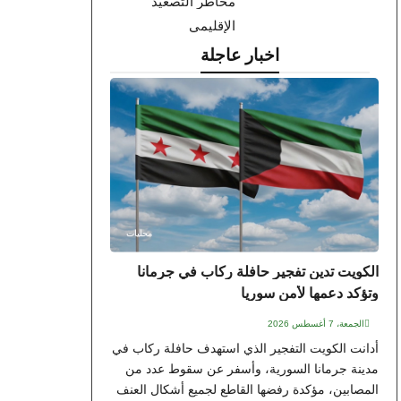
مخاطر التصعيد
الإقليمي
اخبار عاجلة
محليات
الكويت تدين تفجير حافلة ركاب في جرمانا
وتؤكد دعمها لأمن سوريا
الجمعة، 7 أغسطس 2026
أدانت الكويت التفجير الذي استهدف حافلة ركاب في
مدينة جرمانا السورية، وأسفر عن سقوط عدد من
المصابين، مؤكدة رفضها القاطع لجميع أشكال العنف