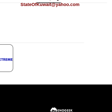
StateOfKuwait@yahoo.com