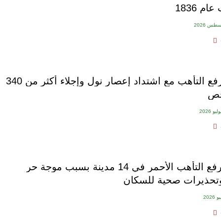
م 1836
الصين ترفع التأهب مع اشتداد إعصار نول وإجلاء أكثر من 340
خص
إيطاليا ترفع التأهب الأحمر في 14 مدينة بسبب موجة حر
تحذيرات صحية للسكان