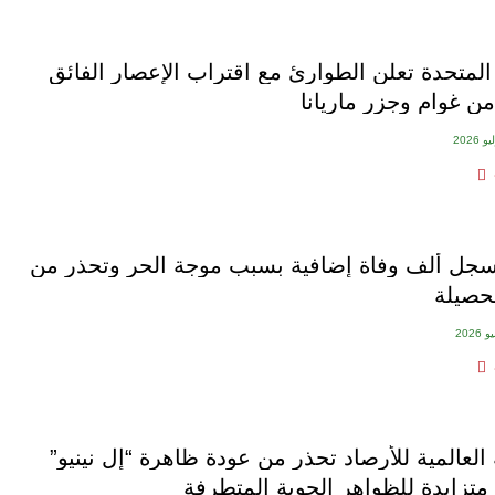
 المتحدة تعلن الطوارئ مع اقتراب الإعصار الفائق
ن غوام وجزر ماريانا
سجل ألف وفاة إضافية بسبب موجة الحر وتحذر من
لحصيلة
العالمية للأرصاد تحذر من عودة ظاهرة “إل نينيو”
تزايدة للظواهر الجوية المتطرفة