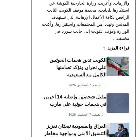
والإرهاب. وأعربت وزارة الخارجية الكويتية عن
استنكارها للحادث، مجددة موقف الكويت الثابت
الرافض لكافة الأعمال الإرهابية التي تستهدف
المدنيين وتهدد أمن المجتمعات واستقرارها. وأكدت
الوزارة وقوف الكويت إلى جانب سوريا في
مختلف...
قراءة المزيد
الكويت تدين هجمات الحوثيين
على نجران وتؤكد تضامنها
الكامل مع السعودية
الجمعة، 7 أغسطس 2026
مقتل شخصين وإصابة 14 آخرين
في هجمات حوثية على مأرب
الجمعة، 7 أغسطس 2026
العراق والسعودية تبحثان تعزيز
التنسيق الأمني ومواجهة مخاطر