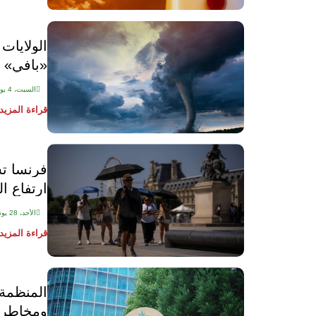
الولايات
«بافي» م
السبت، 4 يوليو 2026
قراءة المزيد
فرنسا ت
ارتفاع ا
الأحد، 28 يونيو 2026
قراءة المزيد
المنظمة 
ومخاطر م