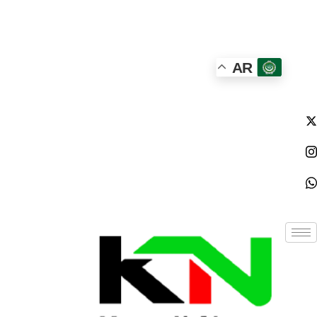
الأحد - 2026/08/09 4:33:27 صباحًا
AR
NE
News Elementor