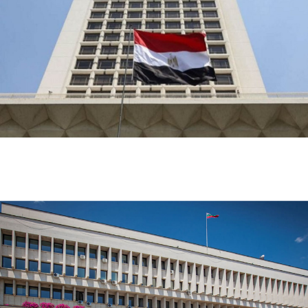
مصر والعراق تؤكدان أهمية خفض التصعيد ودعم الحوار
لإنهاء أزمات المنطقة