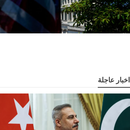
عاجل: الديمقراطيون يخططون لتحقيقات موسعة ضد
ترامب والشركات المرتبطة به حال استعادة أغلبية مجلس
النواب
اخبار عاجلة