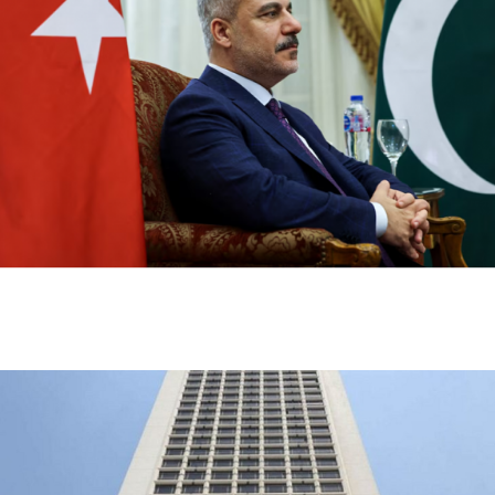
تركيا تدعو روسيا وأوكرانيا لوقف مؤقت للهجمات في البحر
الأسود