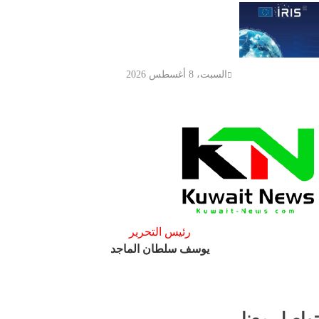
الاتحاد الأوروبي يسرّع إطلاق «أيريس
2» ويضيف 66 قمراً صناعياً لتعزيز
الأمن والاتصالات
السبت، 8 أغسطس 2026
رئيس التحرير
يوسف سلطان الماجد
تواصل معنا ..