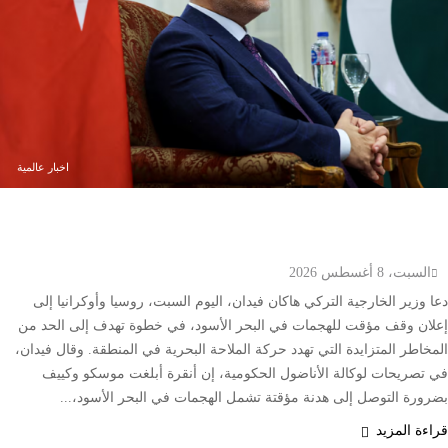
اخبار عالمية
تركيا تدعو روسيا وأوكرانيا لوقف مؤقت للهجمات في
البحر الأسود
السبت، 8 أغسطس 2026
دعا وزير الخارجية التركي هاكان فيدان، اليوم السبت، روسيا وأوكرانيا إلى
إعلان وقف مؤقت للهجمات في البحر الأسود، في خطوة تهدف إلى الحد من
المخاطر المتزايدة التي تهدد حركة الملاحة البحرية في المنطقة. وقال فيدان،
في تصريحات لوكالة الأناضول الحكومية، إن أنقرة أبلغت موسكو وكييف
بضرورة التوصل إلى هدنة مؤقتة تشمل الهجمات في البحر الأسود،...
قراءة المزيد