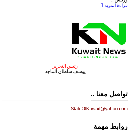
قراءة المزيد
رئيس التحرير
يوسف سلطان الماجد
تواصل معنا ..
StateOfKuwait@yahoo.com
روابط مهمة