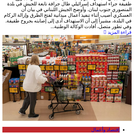
طفيفة جراء استهداف إسرائيلي طال جرافة تابعة للجيش في بلدة
المنصوري جنوب لبنان. وأوضح الجيش اللبناني في بيان أن
العسكري أصيب أثناء تنفيذ أعمال ميدانية لفتح الطرق وإزالة الركام
في البلدة، مشيراً إلى أن الاستهداف أدى إلى إصابته بجروح طفيفة.
وفي تطور متصل، أفادت الوكالة الوطنية...
قراءة المزيد
إقتصاد وأعمال