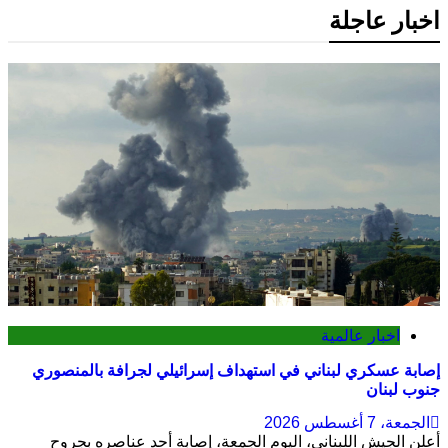
اخبار عاجلة
اخبار عالمية
إصابة عسكري لبناني في استهداف إسرائيلي لجرافة بالمنصوري
جنوب لبنان
الجمعة، 7 أغسطس 2026
أعلن الجيش اللبناني، اليوم الجمعة، إصابة أحد عناصره بجروح