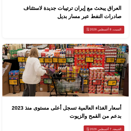
العراق يبحث مع إيران ترتيبات جديدة لاستئناف
صادرات النفط عبر مسار بديل
السبت، 8 أغسطس 2026 🗓️
أسعار الغذاء العالمية تسجل أعلى مستوى منذ 2023
بدعم من القمح والزيوت
الجمعة، 7 أغسطس 2026 🗓️