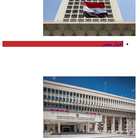
أخبار مصر
مصر والعراق تؤكدان أهمية خفض التصعيد
ودعم الحوار لإنهاء أزمات المنطقة