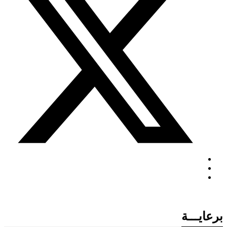
برعايـــة