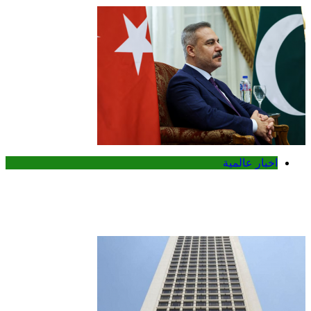
اخبار عالمية
تركيا تدعو روسيا وأوكرانيا لوقف مؤقت
للهجمات في البحر الأسود