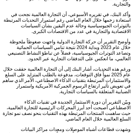
والتجارية.
وأكد البنك، في تقريره الأسبوعي، أن التجارة العالمية نجحت في
استعادة زخمها خلال العام الماضي رغم استمرار التحديات المرتبطة
بالتوترات الجيوسياسية وحالة عدم اليقين بشأن السياسات
الاقتصادية والتجارية في عدد من الاقتصادات الكبرى.
وأوضح التقرير أن حركة التجارة الدولية واجهت ضغوطاً ملحوظة
خلال عام 2023 وبداية 2024 نتيجة تنامي السياسات الحمائية
وتصاعد التوترات الجيوسياسية، فضلاً عن تباطؤ النشاط التصنيعي
العالمي، ما انعكس على التدفقات التجارية عبر الحدود.
ورغم هذه التحديات، أشار البنك إلى أن التجارة العالمية حققت خلال
عام 2025 نمواً فاق التوقعات، مدفوعة بالطلب المتزايد على السلع
والاستثمارات المرتبطة بتقنيات الذكاء الاصطناعي، الأمر الذي ساهم
في تعويض تأثير ارتفاع الرسوم الجمركية الأمريكية واستمرار
الضبابية المتعلقة بالسياسات التجارية.
وبيّن التقرير أن دورة الاستثمار الجديدة في تقنيات الذكاء
الاصطناعي أصبحت أحد أبرز المحركات الرئيسية للتجارة العالمية،
حيث ساهمت المنتجات المرتبطة بهذه التقنيات بنحو نصف نمو تجارة
السلع العالمية خلال العام الماضي.
وشهدت قطاعات أشباه الموصلات ومعدات مراكز البيانات