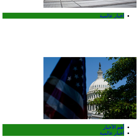
اخبار عالمية
بلغاريا تستدعي سفيرة أوكرانيا للتحقيق في
انفجار مسيرة قرب حدودها مع رومانيا
وبجوار خط أنابيب غاز استراتيجي
أهم الأخبار
اخبار عالمية