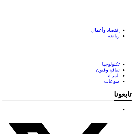
إقتصاد وأعمال
رياضة
تكنولوجيا
ثقافة وفنون
المرأة
منوعات
تابعونا