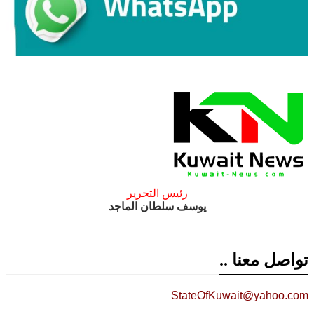
رئيس التحرير
يوسف سلطان الماجد
تواصل معنا ..
StateOfKuwait@yahoo.com