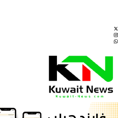
الجمعة - 2026/08/07 1:48:49 صباحًا
NE
News Elementor