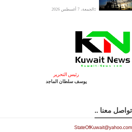
الجمعة، 7 أغسطس 2026
رئيس التحرير
يوسف سلطان الماجد
تواصل معنا ..
StateOfKuwait@yahoo.com