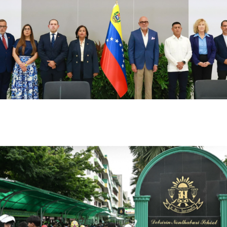
انطلاق محادثات الانتقال السياسي في فنزويلا بين الحكومة
المؤقتة والمعارضة