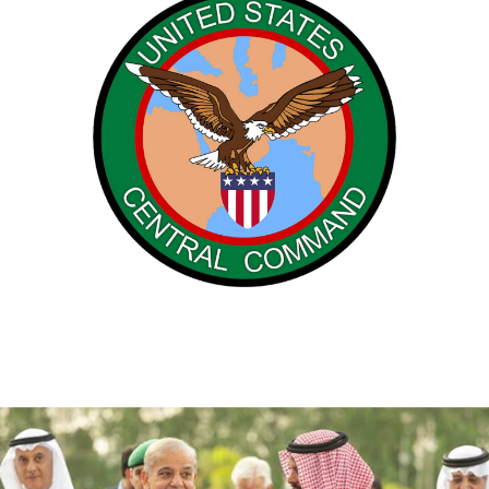
سنتكوم: تغيير مسار 49 سفينة تجارية ضمن الحصار
البحري على إيران