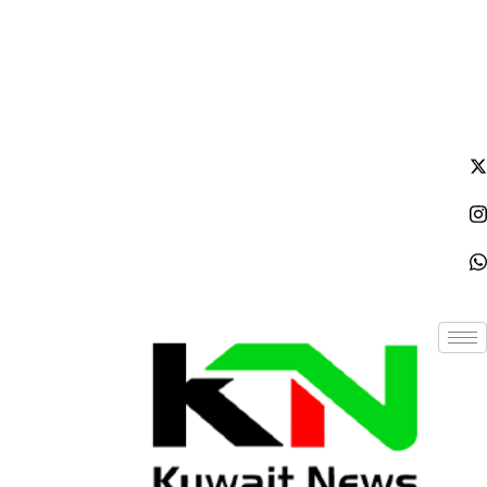
الجمعة - 2026/08/07 11:50:08 صباحًا
NE
News Elementor