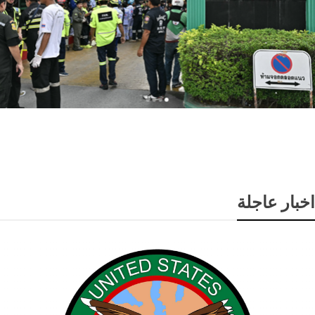
إطلاق نار داخل مدرسة في تايلاند يودي بحياة 7 أشخاص
ويصيب أكثر من 15
اخبار عاجلة