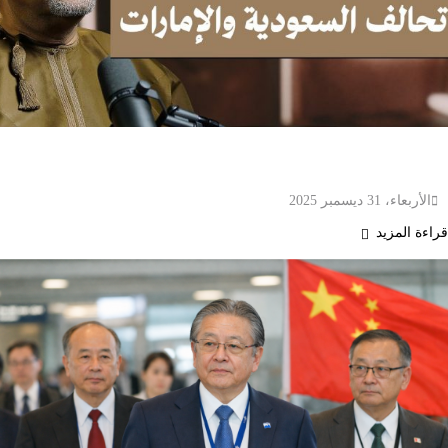
كيف تنظر عُمان لليمن؟ وأين تقف من القوى
الخليجية؟ | اليمن بودكاست
الأربعاء، 31 ديسمبر 2025
قراءة المزيد