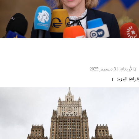
مسؤولة السياسة الخارجية في الاتحاد الأوروبي:
ادعاءات روسيا حول هجمات أوكرانيا “تشتيت متعمد
للانتباه”
الأربعاء، 31 ديسمبر 2025
قراءة المزيد