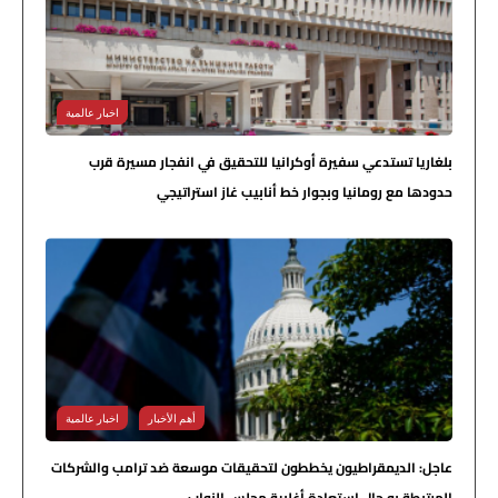
اخبار عالمية
بلغاريا تستدعي سفيرة أوكرانيا للتحقيق في انفجار مسيرة قرب
حدودها مع رومانيا وبجوار خط أنابيب غاز استراتيجي
أهم الأخبار
اخبار عالمية
عاجل: الديمقراطيون يخططون لتحقيقات موسعة ضد ترامب والشركات
المرتبطة به حال استعادة أغلبية مجلس النواب