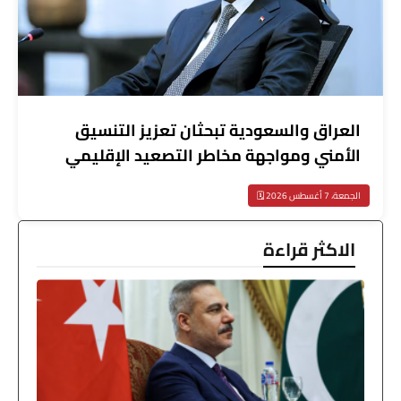
العراق والسعودية تبحثان تعزيز التنسيق
الأمني ومواجهة مخاطر التصعيد الإقليمي
الجمعة، 7 أغسطس 2026 🗓️
الاكثر قراءة