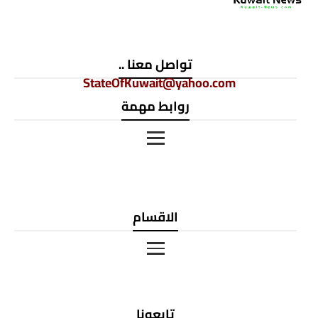
تواصل معنا ..
StateOfKuwait@yahoo.com
روابط مهمة
الاقسام
تابعونا