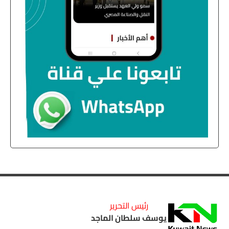
رئيس التحرير
يوسف سلطان الماجد