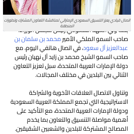
اتصال قيادي يعزز التنسيق السعودي الإماراتي لمناقشة التعاون المشترك وتطورات
المنطقة
بحث ولي العهد السعودي رئيس مجلس الوزراء،
صاحب السمو الملكي الأمير
محمد بن سلمان بن
عبدالعزيز آل سعود
، في اتصال هاتفي اليوم، مع
صاحب السمو الشيخ محمد بن زايد آل نهيان رئيس
دولة الإمارات العربية المتحدة، سبل تعزيز التعاون
الثنائي بين البلدين في مختلف المجالات.
وتناول الاتصال العلاقات الأخوية والشراكة
الاستراتيجية التي تجمع المملكة العربية السعودية
ودولة الإمارات العربية المتحدة، مع التأكيد على
أهمية مواصلة التنسيق والتعاون بما يخدم
المصالح المشتركة للبلدين والشعبين الشقيقين.