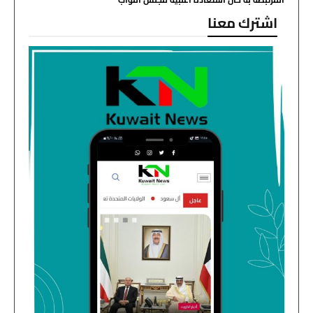
اشترك معنا