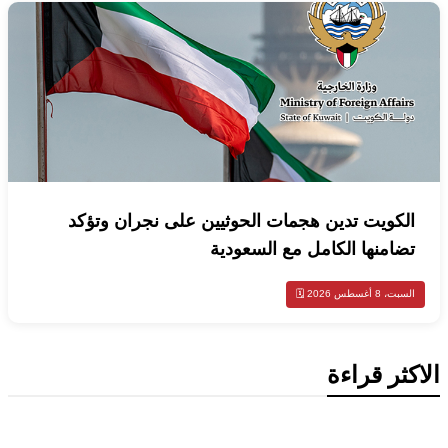
الكويت تدين هجمات الحوثيين على نجران وتؤكد
تضامنها الكامل مع السعودية
السبت، 8 أغسطس 2026 🗓️
الاكثر قراءة
اخبار عالمية
تركيا تدعو روسيا وأوكرانيا لوقف مؤقت للهجمات في البحر الأسود