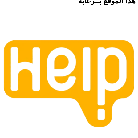
هذا الموقع
بــرعاية