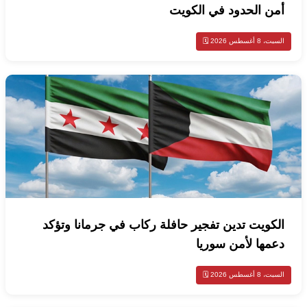
أمن الحدود في الكويت
السبت، 8 أغسطس 2026 🗓️
الكويت تدين تفجير حافلة ركاب في جرمانا وتؤكد
دعمها لأمن سوريا
السبت، 8 أغسطس 2026 🗓️