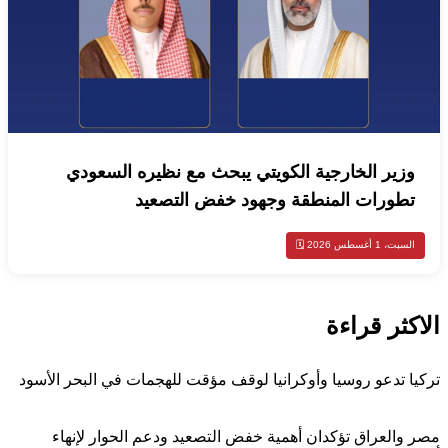
وزير الخارجية الكويتي يبحث مع نظيره السعودي
تطورات المنطقة وجهود خفض التصعيد
السبت، 1 أغسطس 2026 🗓️
الاكثر قراءة
اخبار عالمية
تركيا تدعو روسيا وأوكرانيا لوقف مؤقت للهجمات في البحر الأسود
أخبار مصر
مصر والعراق تؤكدان أهمية خفض التصعيد ودعم الحوار لإنهاء