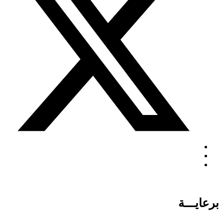
برعايـــة