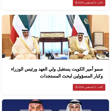
الأحد، 2 أغسطس 2026 🗓️
سمو أمير الكويت يستقبل ولي العهد ورئيس الوزراء
وكبار المسؤولين لبحث المستجدات
الأحد، 2 أغسطس 2026 🗓️