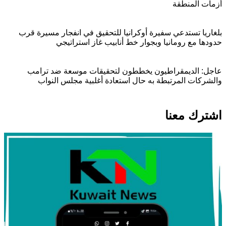
أزمات المنطقة
اخبار عالمية
بلغاريا تستدعي سفيرة أوكرانيا للتحقيق في انفجار مسيرة قرب
حدودها مع رومانيا وبجوار خط أنابيب غاز استراتيجي
أهم الأخبار
اخبار عالمية
عاجل: الديمقراطيون يخططون لتحقيقات موسعة ضد ترامب
والشركات المرتبطة به حال استعادة أغلبية مجلس النواب
اشترك معنا