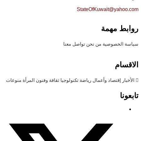
StateOfKuwait@yahoo.com
روابط مهمة
سياسة الخصوصية
من نحن
تواصل معنا
الاقسام
الأخبار
إقتصاد وأعمال
رياضة
تكنولوجيا
ثقافة وفنون
المرأة
منوعات
تابعونا