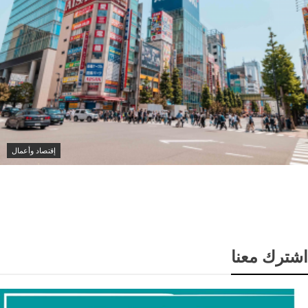
إقتصاد وأعمال
اليابان تسجل أول عجز في ميزان المعاملات الجارية خلال
17 شهرا
اشترك معنا