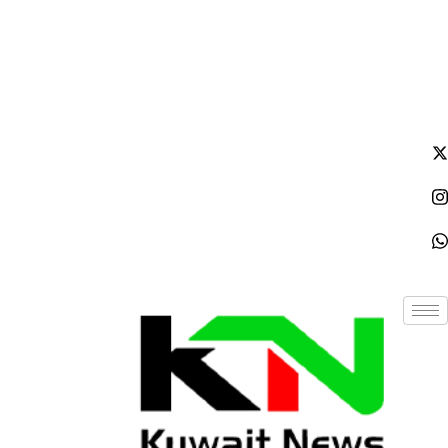
الإثنين - 2026/08/10 5:11:52 مساءً
NE
News Elementor