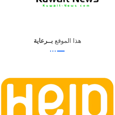
هذا الموقع
بــرعاية