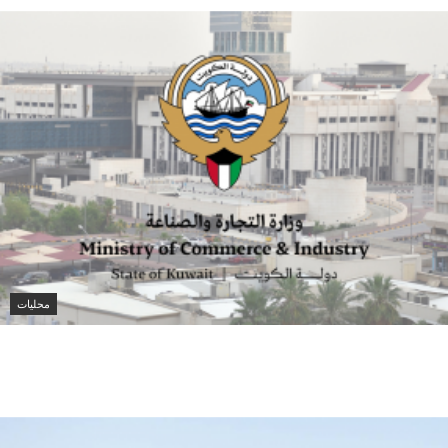
محليات
الكويت تصدر 4989 شهادة للصادرات غير النفطية بقيمة
481.6 مليون دينار