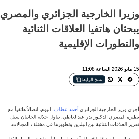
وزيرا الخارجية الجزائري والمصري
يبحثان هاتفيا العلاقات الثنائية
والتطورات الإقليمية
15 مايو 2026 الساعة 11:08
نسخ الرابط
اتصال دبلوماسي بين الجزائر ومصر لبحث تعزيز العلاقات الثنائية
وتبادل الرؤى حول تطورات الأوضاع في المنطقة
أجرى وزير الخارجية الجزائري
أحمد عطاف
، اليوم، اتصالاً هاتفياً مع
نظيره المصري الدكتور بدر عبدالعاطي، تناول خلاله الجانبان سبل
تعزيز العلاقات الثنائية بين البلدين وتطويرها في مختلف المجالات.