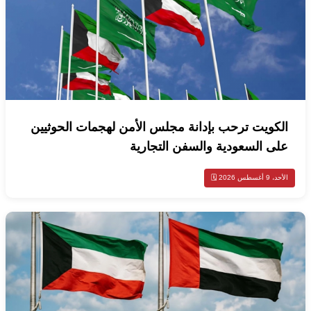
الكويت ترحب بإدانة مجلس الأمن لهجمات الحوثيين
على السعودية والسفن التجارية
الأحد، 9 أغسطس 2026 🗓️