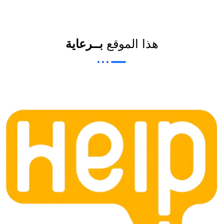
هذا الموقع
بــرعاية