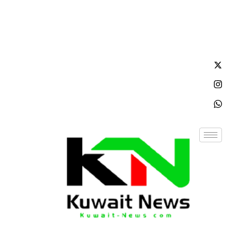
الأحد - 2026/08/09 10:55:26 صباحًا
NE
News Elementor