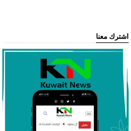
الفيفا يحذر من محاولات تقويض إنفانتينو
وسط تصاعد أزمة قيادة الاتحاد الدولي
اشترك معنا