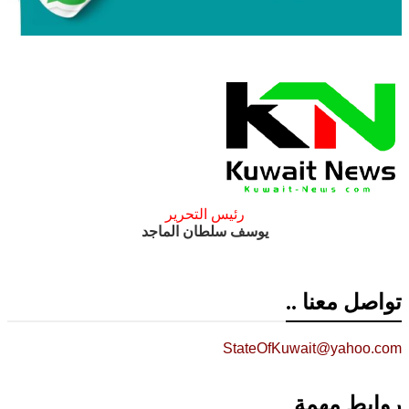
رئيس التحرير
يوسف سلطان الماجد
تواصل معنا ..
StateOfKuwait@yahoo.com
روابط مهمة