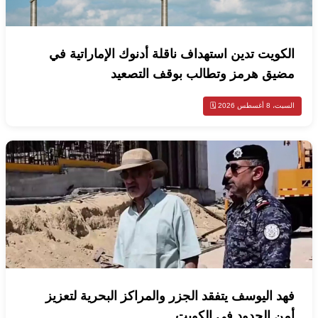
الكويت تدين استهداف ناقلة أدنوك الإماراتية في
مضيق هرمز وتطالب بوقف التصعيد
السبت، 8 أغسطس 2026 🗓️
فهد اليوسف يتفقد الجزر والمراكز البحرية لتعزيز
أمن الحدود في الكويت