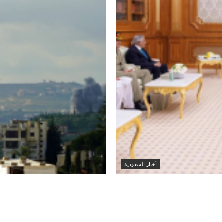
أخبار السعودية
لتعاون بين
إصابة عسكري لبناني 
جنوب لبنان