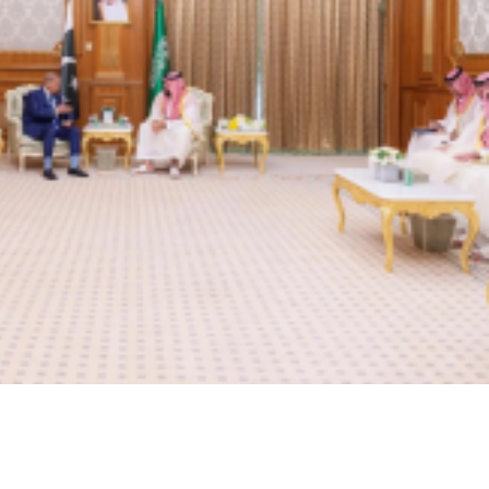
محمد بن سلمان يبحث مع شهباز شريف تعزيز ا
السعودية وباكستان