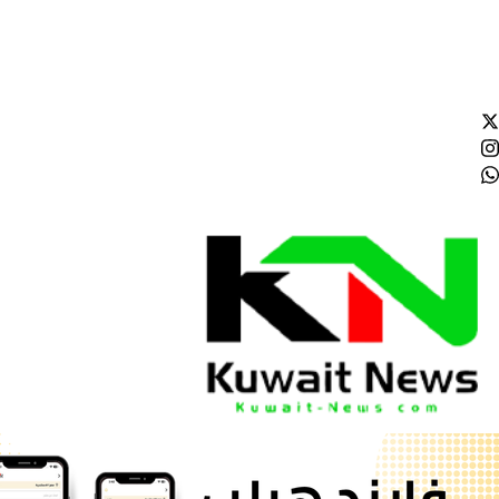
الجمعة - 2026/08/07 8:46:22 مساءً
NE
News Elementor