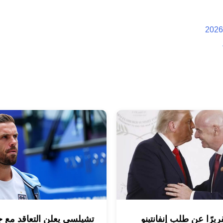
ريرًا عن طلب إنفانتينو
تشيلسي يعلن التعاقد مع 