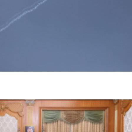
مقتل شخصين وإصابة 14 آخرين في هجمات حوثية على مأرب