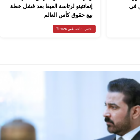
ن في
إنفانتينو لرئاسة الفيفا بعد فشل خطة
بيع حقوق كأس العالم
الإثنين، 3 أغسطس 2026 🗓️