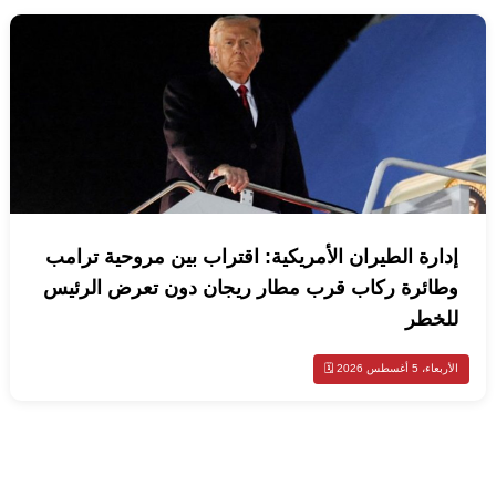
إدارة الطيران الأمريكية: اقتراب بين مروحية ترامب
وطائرة ركاب قرب مطار ريجان دون تعرض الرئيس
للخطر
الأربعاء، 5 أغسطس 2026 🗓️