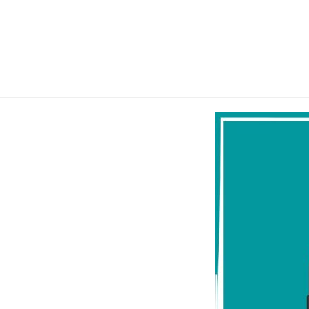
الكويت تنشر قراراً بفقدان الجنسية لـ9 أشخاص وفق المادة 11 من
أسعار الخام العالمية