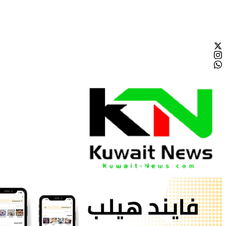
الجمعة - 2026/08/07 10:08:46 صباحًا
NE
News Elementor