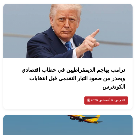
ترامب يهاجم الديمقراطيين في خطاب اقتصادي
ويحذر من صعود التيار التقدمي قبل انتخابات
الكونغرس
الخميس، 6 أغسطس 2026 🗓️