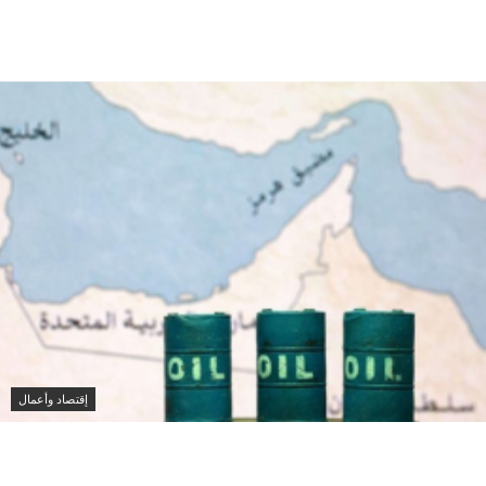
محمد بن زايد ورئيس وزراء كندا يبحثان تعزيز التعاون
الاقتصادي وتطورات الشرق الأوسط
إقتصاد وأعمال
صادرات النفط الخليجية تستقر في يوليو رغم التوترات
وتباطؤ الشحن عبر هرمز وباب المندب