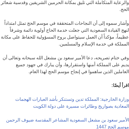
والرعاية المتكاملة التي تليق بمكانة الحرمين الشريفين وقدسية شعائر
الحج.
وأشار سموه إلى أن النجاحات المتحققة في موسم الحج تمثل امتداداً
لنهج القيادة السعودية التي جعلت خدمة الحاج أولوية دائمة وشرفاً
عظيماً، مؤكداً أن العمل سيتواصل بروح المسؤولية للحفاظ على مكانة
المملكة في خدمة الإسلام والمسلمين.
وفي ختام تصريحه، دعا الأمير سعود بن مشعل الله سبحانه وتعالى أن
يديم على المملكة أمنها واستقرارها، وأن يبارك في جهود جميع
العاملين الذين ساهموا في إنجاح موسم الحج لهذا العام.
اقرأ أيضًا:
وزارة الخارجية: المملكة تدين وتستنكر بأشد العبارات الهجمات
المعادية بصواريخ وطائرات مسيرة على دولة الكويت
الأمير سعود بن مشعل
السعودية
المشاعر المقدسة
ضيوف الرحمن
موسم الحج 1447