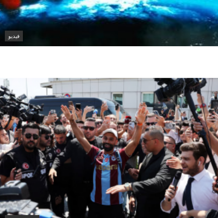
فيديو
The Internet’s Deepest Rabbit Hole