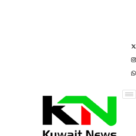
الخميس - 2026/08/06 9:14:19 صباحًا
NE
News Elementor