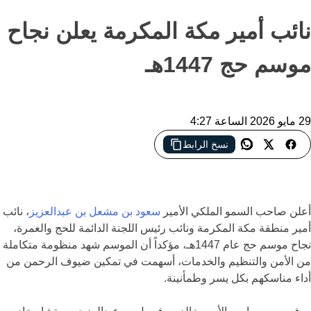
نائب أمير مكة المكرمة يعلن نجاح
موسم حج 1447هـ
29 مايو 2026 الساعة 4:27
نسخ الرابط
السعودية تعلن نجاح موسم حج 1447 وسط منظومة متكاملة من الأمن
والتنظيم والخدمات لضيوف الرحمن
أعلن صاحب السمو الملكي الأمير
سعود بن مشعل بن عبدالعزيز
، نائب
أمير منطقة مكة المكرمة ونائب رئيس اللجنة الدائمة للحج والعمرة،
نجاح موسم حج عام 1447هـ، مؤكداً أن الموسم شهد منظومة متكاملة
من الأمن والتنظيم والخدمات، أسهمت في تمكين ضيوف الرحمن من
أداء مناسكهم بكل يسر وطمأنينة.