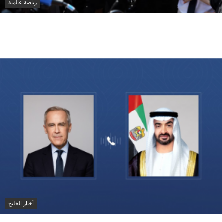
رياضة عالمية
محمد صلاح يجتاز الكشف الطبي تمهيداً للانضمام إلى
طرابزون سبور التركي
أخبار الخليج