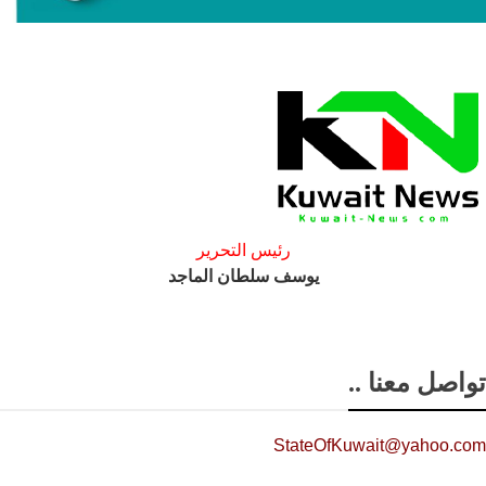
رئيس التحرير
يوسف سلطان الماجد
تواصل معنا ..
StateOfKuwait@yahoo.com