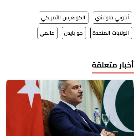
أنتوني فاوتشي
الكونغرس الأمريكي
الولايات المتحدة
جو بايدن
عالمي
أخبار متعلقة