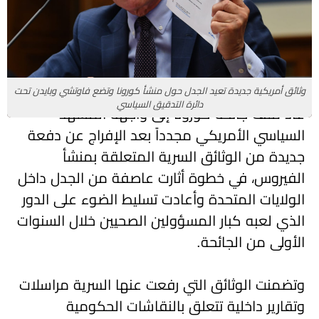
وثائق أمريكية جديدة تعيد الجدل حول منشأ كورونا وتضع فاوتشي وبايدن تحت
دائرة التدقيق السياسي
عاد ملف جائحة كورونا إلى واجهة المشهد
السياسي الأمريكي مجدداً بعد الإفراج عن دفعة
جديدة من الوثائق السرية المتعلقة بمنشأ
الفيروس، في خطوة أثارت عاصفة من الجدل داخل
الولايات المتحدة وأعادت تسليط الضوء على الدور
الذي لعبه كبار المسؤولين الصحيين خلال السنوات
الأولى من الجائحة.
وتضمنت الوثائق التي رفعت عنها السرية مراسلات
وتقارير داخلية تتعلق بالنقاشات الحكومية