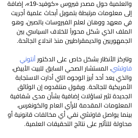
والعلمية حول مصدر فيروس «كوفيد-19»، إضافة
إلى معلومات مرتبطة بتمويل أبحاث علمية أجريت
في معهد ووهان لعلم الفيروسات بالصين، وهو
الملف الذي شكل محوراً للخلاف السياسي بين
الجمهوريين والديمقراطيين منذ اندلاع الجائحة.
وتتركز الأنظار بشكل خاص على الدكتور
أنتوني
فاوتشي
، المستشار الصحي السابق للبيت الأبيض،
والذي يعد أحد أبرز الوجوه التي أدارت الاستجابة
الأمريكية للجائحة. ويقول منتقدوه إن الوثائق
الجديدة تثير تساؤلات إضافية بشأن مدى شفافية
المعلومات المقدمة للرأي العام والكونغرس،
بينما يواصل فاوتشي نفي أي مخالفات قانونية أو
محاولة للتأثير على نتائج التحقيقات العلمية.