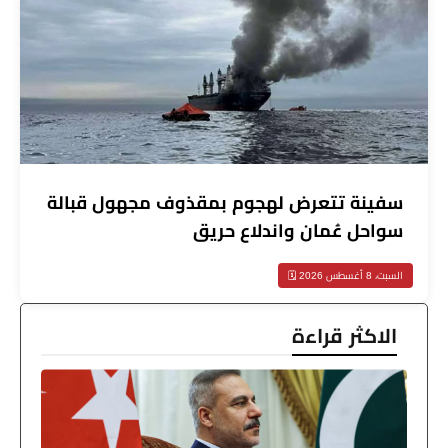
سفينة تتعرض لهجوم بمقذوف مجهول قبالة
سواحل عُمان واندلاع حريق
السبت، 8 أغسطس 2026 🗓️
الاكثر قراءة