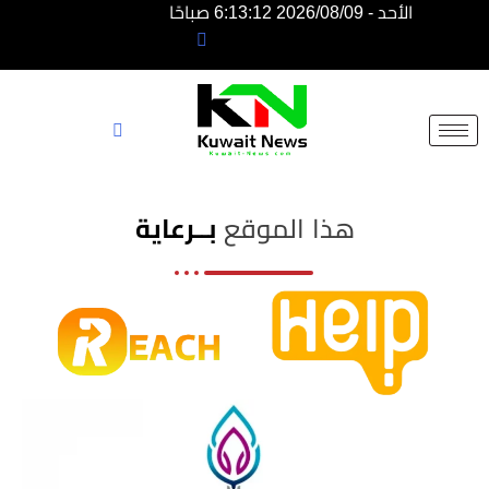
الأحد - 2026/08/09 6:13:12 صباحًا
NE
NEWS
ELEMENTOR
هذا الموقع
بــرعاية