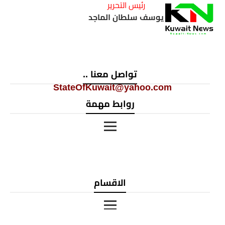
رئيس التحرير
يوسف سلطان الماجد
تواصل معنا ..
StateOfKuwait@yahoo.com
روابط مهمة
الاقسام