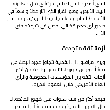
الذي أصدره بايدن لصالح فاوتشي قبل مغادرته
البيت الأبيض، وهو القرار الذي أثار جدلاً واسعاً في
الأوساط القانونية والسياسية الأمريكية، رغم عدم
صدور أي حكم قضائي يطعن في شرعيته حتى
الآن.
أزمة ثقة متجددة
ويرى مراقبون أن القضية تتجاوز مجرد البحث عن
منشأ فيروس كورونا، لتلامس واحدة من أكبر
أزمات الثقة بين المؤسسات الحكومية والرأي
العام الأمريكي خلال العقود الأخيرة.
فبعد أكثر من ست سنوات على ظهور الجائحة، لا
تزال الأجهزة الأمريكية منقسمة بشأن المصدر