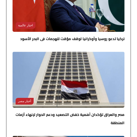
اخبار عالمية
تركيا تدعو روسيا وأوكرانيا لوقف مؤقت للهجمات في البحر الأسود
أخبار مصر
مصر والعراق تؤكدان أهمية خفض التصعيد ودعم الحوار لإنهاء أزمات
المنطقة