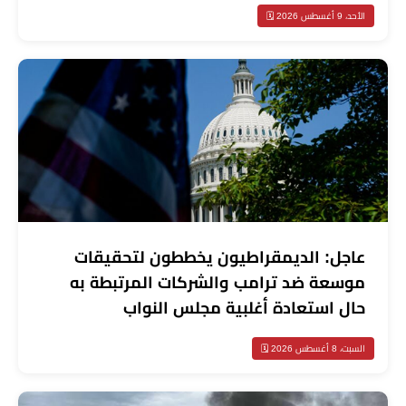
الأحد، 9 أغسطس 2026 🗓️
عاجل: الديمقراطيون يخططون لتحقيقات
موسعة ضد ترامب والشركات المرتبطة به
حال استعادة أغلبية مجلس النواب
السبت، 8 أغسطس 2026 🗓️