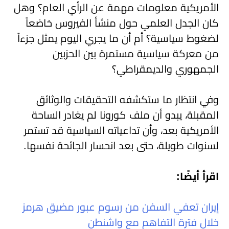
الأمريكية معلومات مهمة عن الرأي العام؟ وهل
كان الجدل العلمي حول منشأ الفيروس خاضعاً
لضغوط سياسية؟ أم أن ما يجري اليوم يمثل جزءاً
من معركة سياسية مستمرة بين الحزبين
الجمهوري والديمقراطي؟
وفي انتظار ما ستكشفه التحقيقات والوثائق
المقبلة، يبدو أن ملف كورونا لم يغادر الساحة
الأمريكية بعد، وأن تداعياته السياسية قد تستمر
لسنوات طويلة، حتى بعد انحسار الجائحة نفسها.
اقرأ أيضًا:
إيران تعفي السفن من رسوم عبور مضيق هرمز
خلال فترة التفاهم مع واشنطن